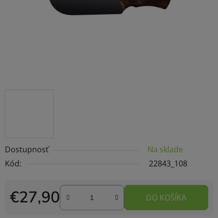
Dostupnosť
Na sklade
Kód:
22843_108
€27,90
DO KOŠÍKA
Jednotková cena: