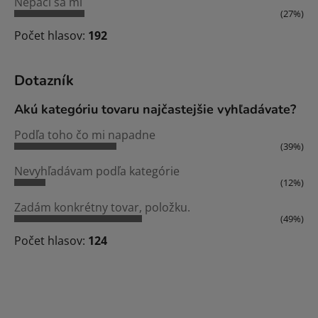
Nepáči sa mi
(27%)
Počet hlasov:
192
Dotazník
Akú kategóriu tovaru najčastejšie vyhľadávate?
Podľa toho čo mi napadne
(39%)
Nevyhľadávam podľa kategórie
(12%)
Zadám konkrétny tovar, položku.
(49%)
Počet hlasov:
124