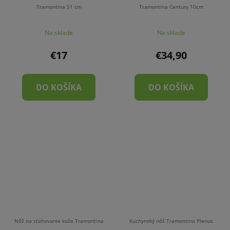
Tramontina 51 cm
Tramontina Century 10cm
Na sklade
Na sklade
€17
€34,90
DO KOŠÍKA
DO KOŠÍKA
Nôž na sťahovanie kože Tramontina
Kuchynský nôž Tramontina Plenus