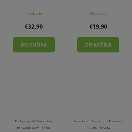
Na sklade
Na sklade
€32,90
€19,90
DO KOŠÍKA
DO KOŠÍKA
Kuchynský nôž Tramontina
Lovecký nôž Tramontina Polywood
Polywood 15cm - hnedý
17,5cm - červený