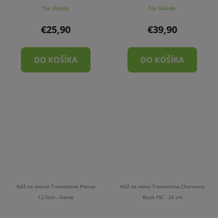
Na sklade
Na sklade
€25,90
€39,90
DO KOŠÍKA
DO KOŠÍKA
Nôž na ovocie Tramontina Plenus
Nôž na mäso Tramontina Churrasco
12,5cm - čierny
Black FSC - 25 cm