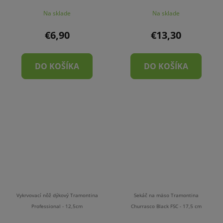
Na sklade
Na sklade
€6,90
€13,30
DO KOŠÍKA
DO KOŠÍKA
Vykrvovací nôž dýkový Tramontina
Sekáč na mäso Tramontina
Professional - 12,5cm
Churrasco Black FSC - 17,5 cm