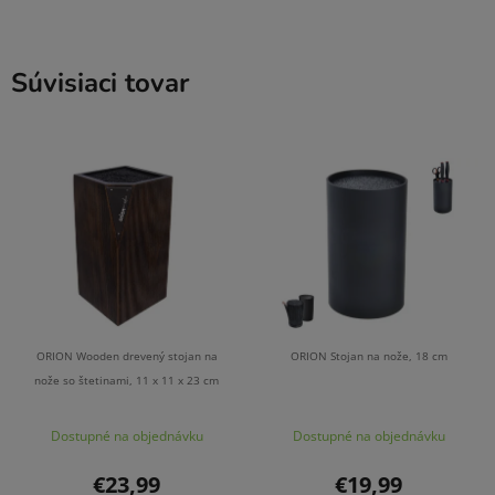
Súvisiaci tovar
ORION Wooden drevený stojan na
ORION Stojan na nože, 18 cm
nože so štetinami, 11 x 11 x 23 cm
Dostupné na objednávku
Dostupné na objednávku
€23,99
€19,99