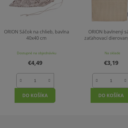
ORION Sáčok na chlieb, bavlna
ORION bavlnený s
40x40 cm
zaťahovací dierovan
ECO 36x40 cm
Dostupné na objednávku
Na sklade
€4,49
€3,19
DO KOŠÍKA
DO KOŠÍKA