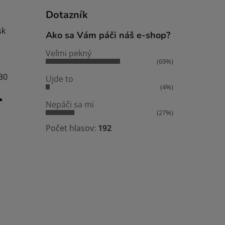
Dotazník
sk
Ako sa Vám páči náš e-shop?
Veľmi pekný
(69%)
:30
Ujde to
(4%)
Nepáči sa mi
(27%)
Počet hlasov:
192