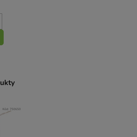
ukty
Kód:
750650