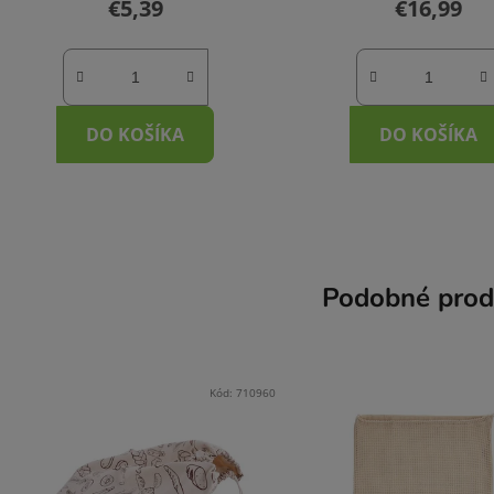
€5,39
€16,99
DO KOŠÍKA
DO KOŠÍKA
Podobné prod
Kód:
710960