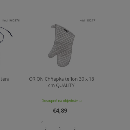
Kód:
960376
Kód:
152171
stera
ORION Chňapka teflon 30 x 18
cm QUALITY
Dostupné na objednávku
€4,89