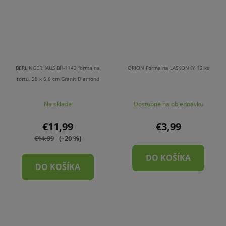
BERLINGERHAUS BH-1143 forma na
ORION Forma na LASKONKY 12 ks
tortu, 28 x 6,8 cm Granit Diamond
Na sklade
Dostupné na objednávku
€11,99
€3,99
€14,99
(–20 %)
DO KOŠÍKA
DO KOŠÍKA