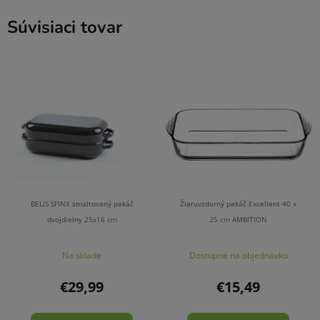
Súvisiaci tovar
BELIS SFINX smaltovaný pekáč
Žiaruvzdorný pekáč Excellent 40 x
dvojdielny 25x16 cm
25 cm AMBITION
Na sklade
Dostupné na objednávku
€29,99
€15,49