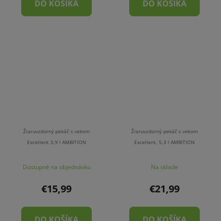
DO KOŠÍKA
DO KOŠÍKA
Žiaruvzdorný pekáč s vekom
Žiaruvzdorný pekáč s vekom
Excellent 3,9 l AMBITION
Excellent, 5,3 l AMBITION
Dostupné na objednávku
Na sklade
€15,99
€21,99
DO KOŠÍKA
DO KOŠÍKA