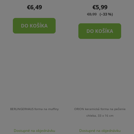
€6,49
€5,99
€8,99
(–33 %)
DO KOŠÍKA
DO KOŠÍKA
BERLINGERHAUS forma na muffiny
ORION keramická forma na pečenie
chleba, 33 x 16 cm
Dostupné na objednávku
Dostupné na objednávku