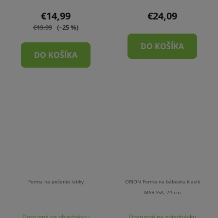
€14,99
€24,09
€19,99
(–25 %)
DO KOŠÍKA
DO KOŠÍKA
Forma na pečenie labky
ORION Forma na bábovku klasik
MARISSA, 24 cm
Dostupné na objednávku
Dostupné na objednávku