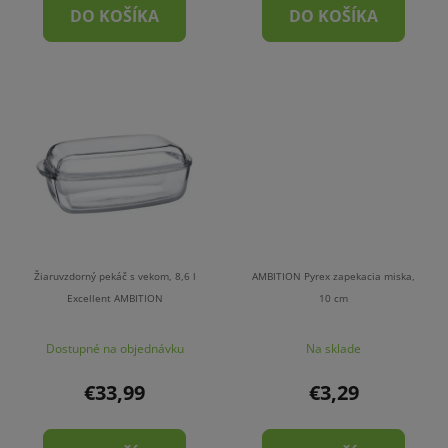
DO KOŠÍKA
DO KOŠÍKA
Žiaruvzdorný pekáč s vekom, 8,6 l
AMBITION Pyrex zapekacia miska,
Excellent AMBITION
10 cm
Dostupné na objednávku
Na sklade
€33,99
€3,29