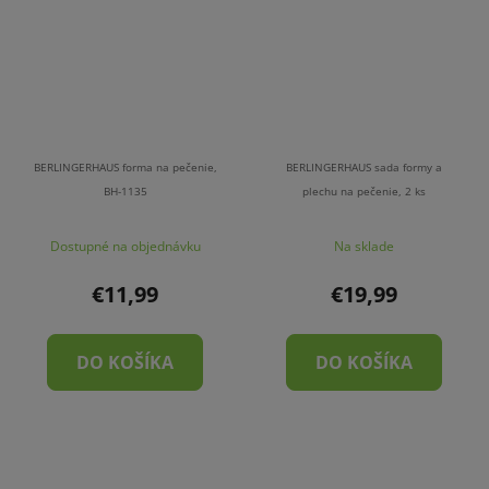
BERLINGERHAUS forma na pečenie,
BERLINGERHAUS sada formy a
BH-1135
plechu na pečenie, 2 ks
Dostupné na objednávku
Na sklade
€11,99
€19,99
DO KOŠÍKA
DO KOŠÍKA