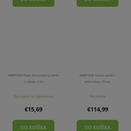
AMBITION Pyrex žiaruvzdorný pekáč
AMBITION Taurus pekáč s
s vekom, 4,6 l
pokrievkou, 38 cm
Dostupné na objednávku
Na sklade
€15,69
€114,99
DO KOŠÍKA
DO KOŠÍKA