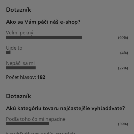
Dotazník
Ako sa Vám páči náš e-shop?
Veľmi pekný
(69%)
Ujde to
(4%)
Nepáči sa mi
(27%)
Počet hlasov:
192
Dotazník
Akú kategóriu tovaru najčastejšie vyhľadávate?
Podľa toho čo mi napadne
(39%)