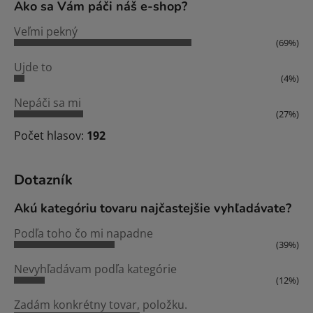
Ako sa Vám páči náš e-shop?
Veľmi pekný
(69%)
Ujde to
(4%)
Nepáči sa mi
(27%)
Počet hlasov:
192
Dotazník
Akú kategóriu tovaru najčastejšie vyhľadávate?
Podľa toho čo mi napadne
(39%)
Nevyhľadávam podľa kategórie
(12%)
Zadám konkrétny tovar, položku.