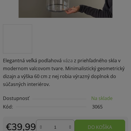
Elegantná veľká podlahová
váza
z priehľadného skla v
modernom valcovom tvare. Minimalistický geometrický
dizajn a výška 60 cm z nej robia výrazný doplnok do
súčasných interiérov.
Dostupnosť
Na sklade
Kód:
3065
€39,99
DO KOŠÍKA