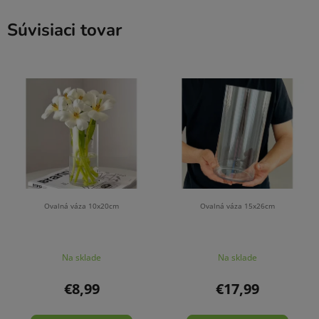
Súvisiaci tovar
Ovalná váza 10x20cm
Ovalná váza 15x26cm
Na sklade
Na sklade
€8,99
€17,99