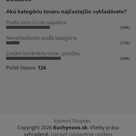
Akú kategóriu tovaru najčastejšie vyhľadávate?
Podľa toho čo mi napadne
(39%)
Nevyhľadávam podľa kategórie
(12%)
Zadám konkrétny tovar, položku.
(49%)
Počet hlasov:
124
Vytvoril Shoptet
Copyright 2026
Kuchynovo.sk
. Všetky práva
vyhradené.
Upraviť nastavenie cookies