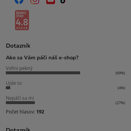
Dotazník
Ako sa Vám páči náš e-shop?
Veľmi pekný
(69%)
Ujde to
(4%)
Nepáči sa mi
(27%)
Počet hlasov:
192
Dotazník