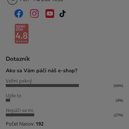
Dotazník
Ako sa Vám páči náš e-shop?
Veľmi pekný
(69%)
Ujde to
(4%)
Nepáči sa mi
(27%)
Počet hlasov:
192