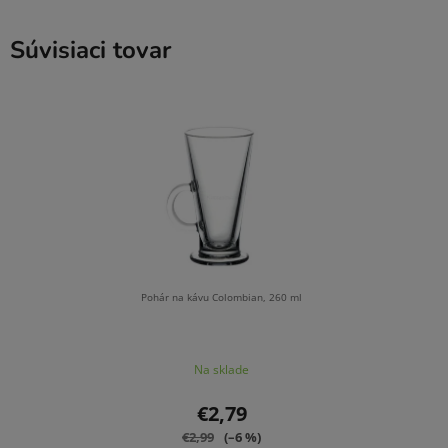
Súvisiaci tovar
Pohár na kávu Colombian, 260 ml
Na sklade
€2,79
€2,99
(–6 %)