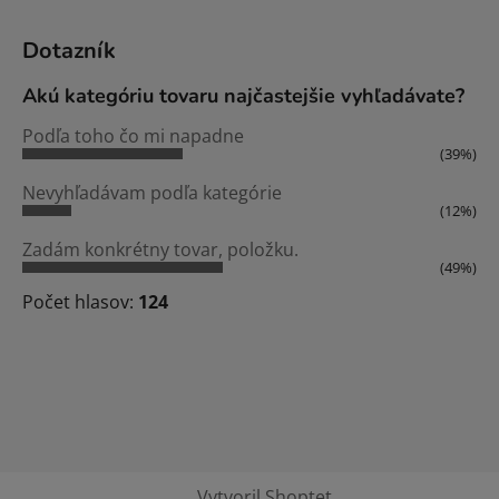
Dotazník
Akú kategóriu tovaru najčastejšie vyhľadávate?
Podľa toho čo mi napadne
(39%)
Nevyhľadávam podľa kategórie
(12%)
Zadám konkrétny tovar, položku.
(49%)
Počet hlasov:
124
Vytvoril Shoptet