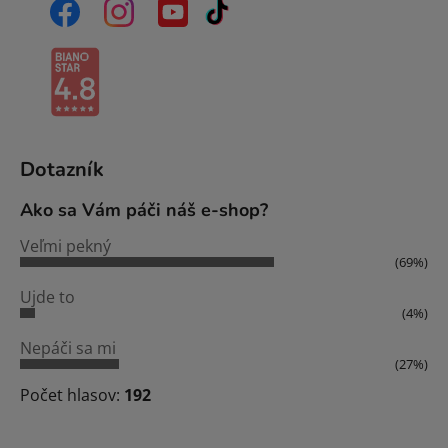
Dotazník
Ako sa Vám páči náš e-shop?
Veľmi pekný
(69%)
Ujde to
(4%)
Nepáči sa mi
(27%)
Počet hlasov:
192