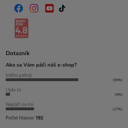
Dotazník
Ako sa Vám páči náš e-shop?
Veľmi pekný
(69%)
Ujde to
(4%)
Nepáči sa mi
(27%)
Počet hlasov:
192