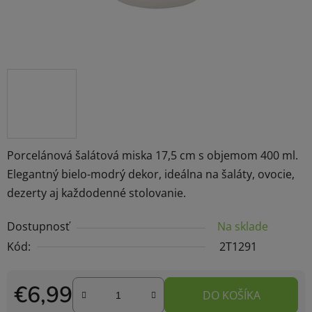
Porcelánová šalátová miska 17,5 cm s objemom 400 ml.
Elegantný bielo-modrý dekor, ideálna na šaláty, ovocie,
dezerty aj každodenné stolovanie.
Dostupnosť
Na sklade
Kód:
2T1291
€6,99
DO KOŠÍKA