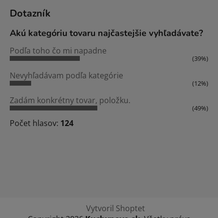
Dotazník
Akú kategóriu tovaru najčastejšie vyhľadávate?
Podľa toho čo mi napadne
(39%)
Nevyhľadávam podľa kategórie
(12%)
Zadám konkrétny tovar, položku.
(49%)
Počet hlasov:
124
Vytvoril Shoptet