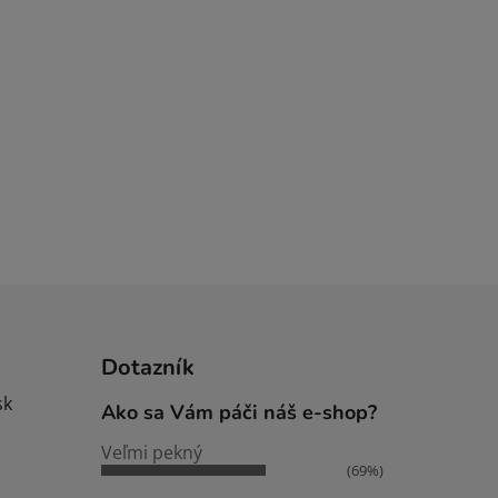
Dotazník
sk
Ako sa Vám páči náš e-shop?
Veľmi pekný
(69%)