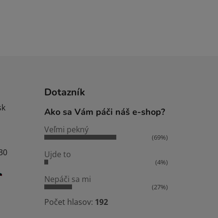
Dotazník
sk
Ako sa Vám páči náš e-shop?
Veľmi pekný
(69%)
:30
Ujde to
(4%)
Nepáči sa mi
(27%)
Počet hlasov:
192