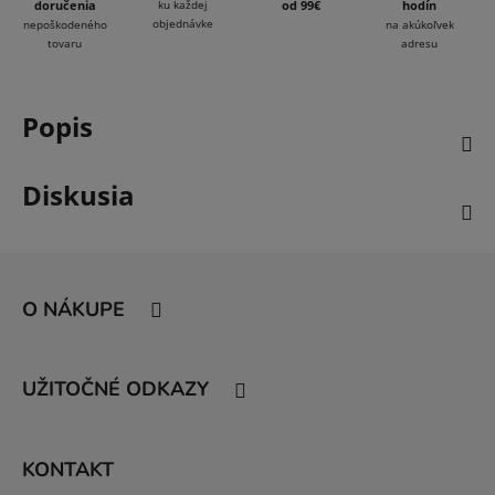
doručenia
ku každej
od 99€
hodín
objednávke
nepoškodeného
na akúkoľvek
tovaru
adresu
Popis
Diskusia
Z
á
O NÁKUPE
p
ä
t
UŽITOČNÉ ODKAZY
i
e
KONTAKT