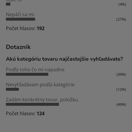
(4%)
Nepáči sa mi
(27%)
Počet hlasov:
192
Dotazník
Akú kategóriu tovaru najčastejšie vyhľadávate?
Podľa toho čo mi napadne
(39%)
Nevyhľadávam podľa kategórie
(12%)
Zadám konkrétny tovar, položku.
(49%)
Počet hlasov:
124