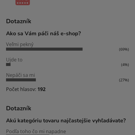
Dotazník
Ako sa Vám páči náš e-shop?
Veľmi pekný
(69%)
Ujde to
(4%)
Nepáči sa mi
(27%)
Počet hlasov:
192
Dotazník
Akú kategóriu tovaru najčastejšie vyhľadávate?
Podľa toho čo mi napadne