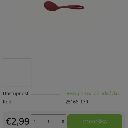
Dostupnosť
Dostupné na objednávku
Kód:
25166_170
€2,99
DO KOŠÍKA