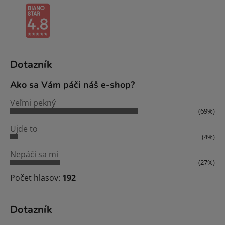
Dotazník
Ako sa Vám páči náš e-shop?
Veľmi pekný
(69%)
Ujde to
(4%)
Nepáči sa mi
(27%)
Počet hlasov:
192
Dotazník