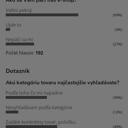
Veľmi pekný
(69%)
Ujde to
(4%)
Nepáči sa mi
(27%)
Počet hlasov:
192
Dotazník
Akú kategóriu tovaru najčastejšie vyhľadávate?
Podľa toho čo mi napadne
(39%)
Nevyhľadávam podľa kategórie
(12%)
Zadám konkrétny tovar, položku.
(49%)