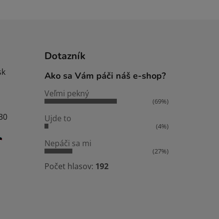
Dotazník
sk
Ako sa Vám páči náš e-shop?
Veľmi pekný
(69%)
:30
Ujde to
(4%)
Nepáči sa mi
(27%)
Počet hlasov:
192