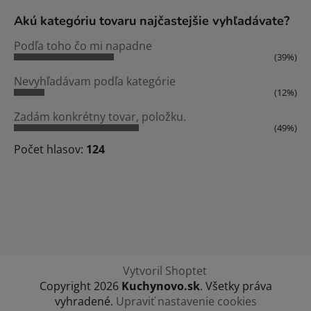
Akú kategóriu tovaru najčastejšie vyhľadávate?
Podľa toho čo mi napadne
(39%)
Nevyhľadávam podľa kategórie
(12%)
Zadám konkrétny tovar, položku.
(49%)
Počet hlasov:
124
Vytvoril Shoptet
Copyright 2026
Kuchynovo.sk
. Všetky práva
vyhradené.
Upraviť nastavenie cookies