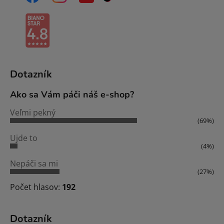
Dotazník
Ako sa Vám páči náš e-shop?
Veľmi pekný
(69%)
Ujde to
(4%)
Nepáči sa mi
(27%)
Počet hlasov:
192
Dotazník