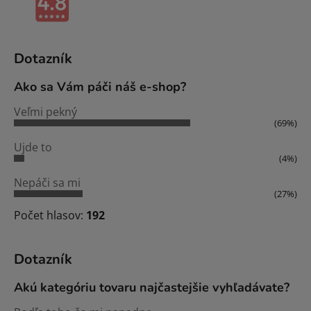
Dotazník
Ako sa Vám páči náš e-shop?
Veľmi pekný
(69%)
Ujde to
(4%)
Nepáči sa mi
(27%)
Počet hlasov:
192
Dotazník
Akú kategóriu tovaru najčastejšie vyhľadávate?