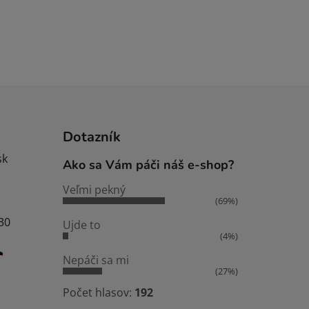
Dotazník
sk
Ako sa Vám páči náš e-shop?
Veľmi pekný
(69%)
:30
Ujde to
(4%)
Nepáči sa mi
(27%)
Počet hlasov:
192