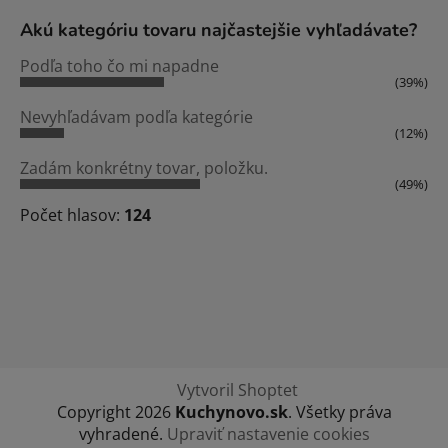
Akú kategóriu tovaru najčastejšie vyhľadávate?
Podľa toho čo mi napadne
(39%)
Nevyhľadávam podľa kategórie
(12%)
Zadám konkrétny tovar, položku.
(49%)
Počet hlasov:
124
Vytvoril Shoptet
Copyright 2026
Kuchynovo.sk
. Všetky práva
vyhradené.
Upraviť nastavenie cookies