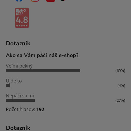
Dotazník
Ako sa Vám páči náš e-shop?
Veľmi pekný
(69%)
Ujde to
(4%)
Nepáči sa mi
(27%)
Počet hlasov:
192
Dotazník