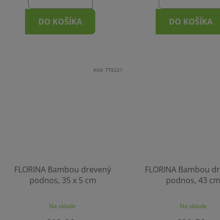
DO KOŠÍKA
DO KOŠÍKA
Kód:
7T8221
FLORINA Bambou drevený
FLORINA Bambou dr
podnos, 35 x 5 cm
podnos, 43 c
Na sklade
Na sklade