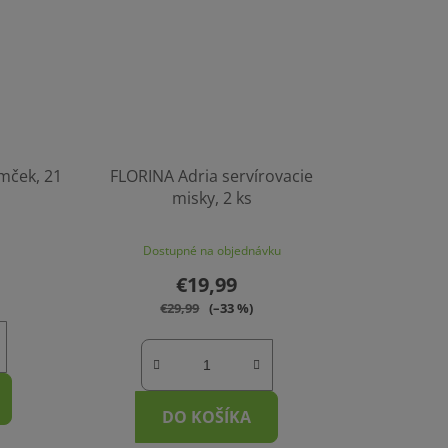
mček, 21
FLORINA Adria servírovacie
misky, 2 ks
Dostupné na objednávku
€19,99
€29,99
(–33 %)
DO KOŠÍKA