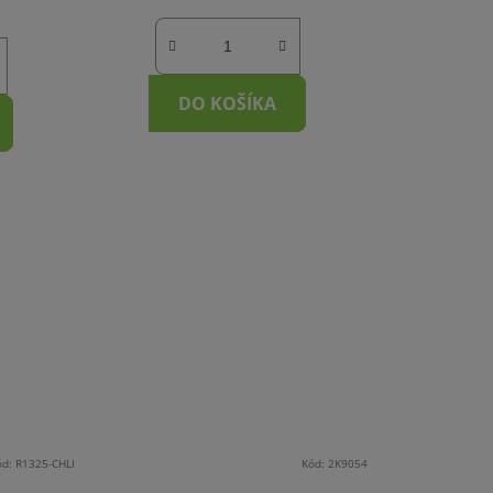
DO KOŠÍKA
ód:
R1325-CHLI
Kód:
2K9054