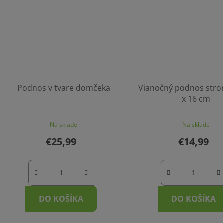
Podnos v tvare domčeka
Vianočný podnos stro
x 16 cm
Na sklade
Na sklade
€25,99
€14,99
DO KOŠÍKA
DO KOŠÍKA