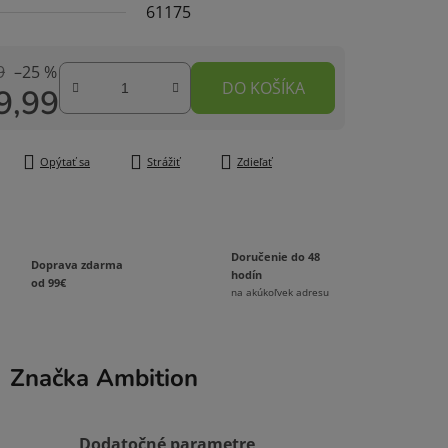
61175
9
–25 %
DO KOŠÍKA
9,99
čiek.
tková cena:
Opýtať sa
Strážiť
Zdieľať
Doručenie do 48
Doprava zdarma
hodín
od 99€
na akúkoľvek adresu
Značka
Ambition
Dodatočné parametre