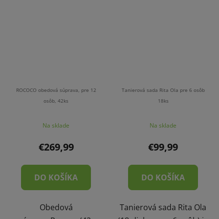
ROCOCO obedová súprava, pre 12
Tanierová sada Rita Ola pre 6 osôb
osôb, 42ks
18ks
Na sklade
Na sklade
€269,99
€99,99
DO KOŠÍKA
DO KOŠÍKA
Obedová
Tanierová sada Rita Ola