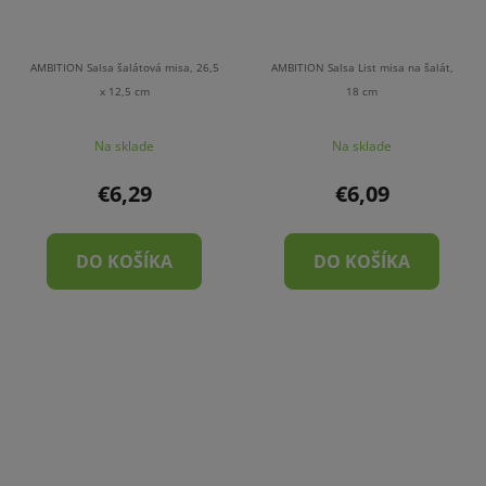
AMBITION Salsa šalátová misa, 26,5
AMBITION Salsa List misa na šalát,
x 12,5 cm
18 cm
Na sklade
Na sklade
€6,29
€6,09
DO KOŠÍKA
DO KOŠÍKA