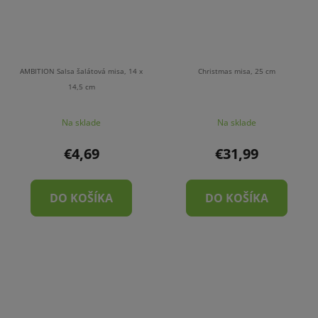
AMBITION Salsa šalátová misa, 14 x
Christmas misa, 25 cm
14,5 cm
Na sklade
Na sklade
€4,69
€31,99
DO KOŠÍKA
DO KOŠÍKA