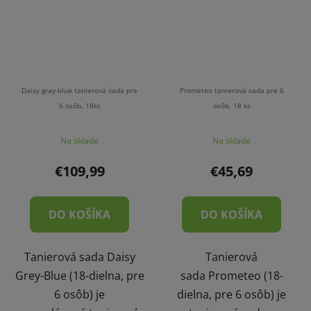
Daisy gray-blue tanierová sada pre
Prometeo tanierová sada pre 6
6 osôb, 18ks
osôb, 18 ks
Na sklade
Na sklade
€109,99
€45,69
DO KOŠÍKA
DO KOŠÍKA
Tanierová sada Daisy
Tanierová
Grey-Blue (18-dielna, pre
sada Prometeo (18-
6 osôb) je
dielna, pre 6 osôb) je