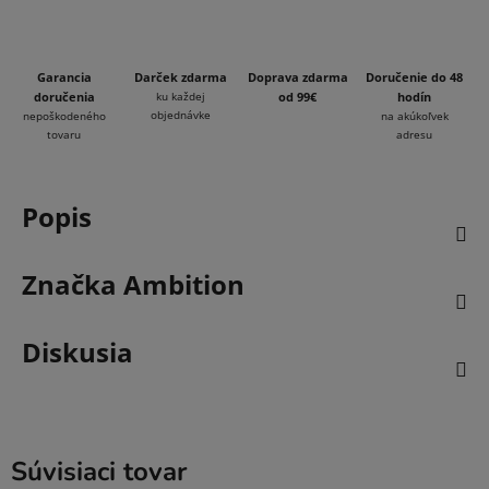
Garancia
Darček zdarma
Doprava zdarma
Doručenie do 48
doručenia
ku každej
od 99€
hodín
objednávke
nepoškodeného
na akúkoľvek
tovaru
adresu
Popis
Značka
Ambition
Diskusia
Súvisiaci tovar