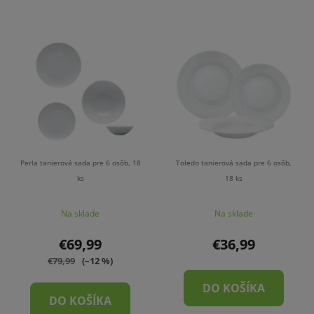
Perla tanierová sada pre 6 osôb, 18
Toledo tanierová sada pre 6 osôb,
ks
18 ks
Na sklade
Na sklade
€69,99
€36,99
€79,99
(–12 %)
DO KOŠÍKA
DO KOŠÍKA