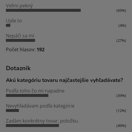
Veľmi pekný
(69%)
Ujde to
(4%)
Nepáči sa mi
(27%)
Počet hlasov:
192
Dotazník
Akú kategóriu tovaru najčastejšie vyhľadávate?
Podľa toho čo mi napadne
(39%)
Nevyhľadávam podľa kategórie
(12%)
Zadám konkrétny tovar, položku.
(49%)