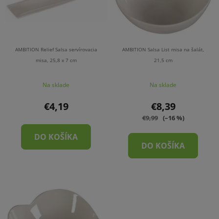
AMBITION Relief Salsa servírovacia
AMBITION Salsa List misa na šalát,
misa, 25,8 x 7 cm
21,5 cm
Na sklade
Na sklade
€4,19
€8,39
€9,99
(–16 %)
DO KOŠÍKA
DO KOŠÍKA