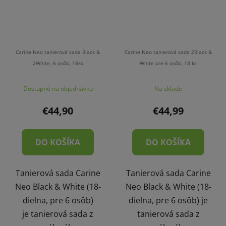
Carine Neo tanierová sada Black &
Carine Neo tanierová sada 2Black &
2White, 6 osôb, 18ks
White pre 6 osôb, 18 ks
Dostupné na objednávku
Na sklade
€44,90
€44,99
DO KOŠÍKA
DO KOŠÍKA
Tanierová sada Carine
Tanierová sada Carine
Neo Black & White (18-
Neo Black & White (18-
dielna, pre 6 osôb)
dielna, pre 6 osôb) je
je tanierová sada z
tanierová sada z