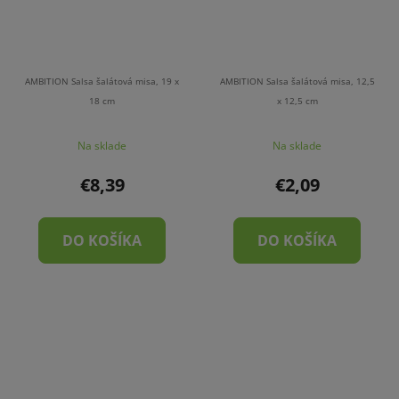
AMBITION Salsa šalátová misa, 19 x
AMBITION Salsa šalátová misa, 12,5
18 cm
x 12,5 cm
Na sklade
Na sklade
€8,39
€2,09
DO KOŠÍKA
DO KOŠÍKA