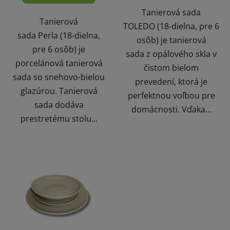
Tanierová sada
Tanierová
TOLEDO (18-dielna, pre 6
sada Perla (18-dielna,
osôb) je tanierová
pre 6 osôb) je
sada z opálového skla v
porcelánová tanierová
čistom bielom
sada so snehovo-bielou
prevedení, ktorá je
glazúrou. Tanierová
perfektnou voľbou pre
sada dodáva
domácnosti. Vďaka...
prestretému stolu...