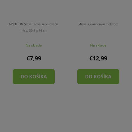
AMBITION Salsa Lodka servírovacia
Miska s vianočným motívom
misa, 30,1 x 16 cm
Na sklade
Na sklade
€7,99
€12,99
DO KOŠÍKA
DO KOŠÍKA