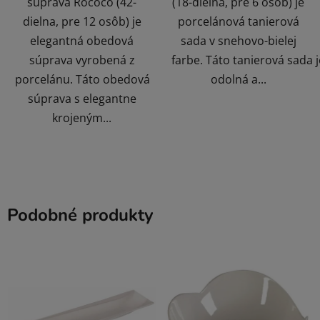
súprava Rococo (42-
(18-dielna, pre 6 osôb) je
dielna, pre 12 osôb) je
porcelánová tanierová
elegantná obedová
sada v snehovo-bielej
súprava vyrobená z
farbe. Táto tanierová sada j
porcelánu. Táto obedová
odolná a...
súprava s elegantne
krojeným...
Podobné produkty