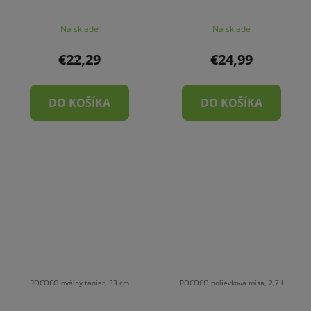
Na sklade
Na sklade
€22,29
€24,99
DO KOŠÍKA
DO KOŠÍKA
ROCOCO oválny tanier, 33 cm
ROCOCO polievková misa, 2,7 l