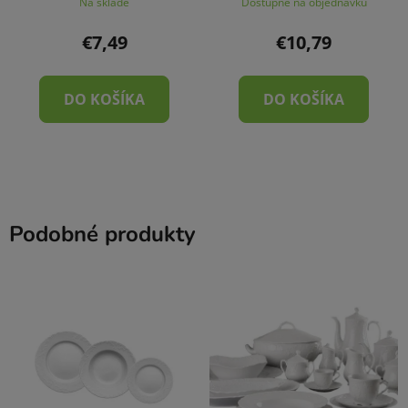
Na sklade
Dostupné na objednávku
€7,49
€10,79
DO KOŠÍKA
DO KOŠÍKA
Podobné produkty