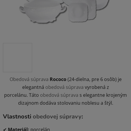
Obedová súprava
Rococo
(24-dielna, pre 6 osôb) je
elegantná
obedová súprava
vyrobená z
porcelánu. Táto
obedová súprava
s elegantne krojeným
dizajnom dodáva stolovaniu noblesu a štýl.
Vlastnosti
obedovej súpravy
:
✔
Materiál:
porcelán