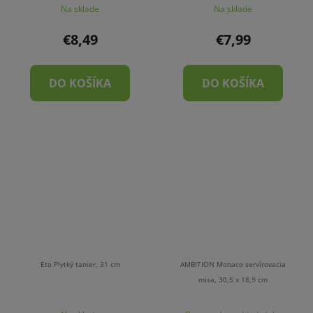
Na sklade
Na sklade
€8,49
€7,99
DO KOŠÍKA
DO KOŠÍKA
Eto Plytký tanier, 31 cm
AMBITION Monaco servírovacia
misa, 30,5 x 18,9 cm