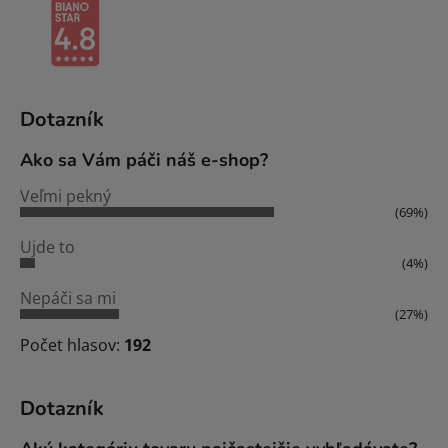
Dotazník
Ako sa Vám páči náš e-shop?
Veľmi pekný
(69%)
Ujde to
(4%)
Nepáči sa mi
(27%)
Počet hlasov:
192
Dotazník