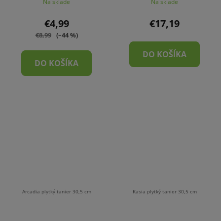
Na sklade
Na sklade
€4,99
€17,19
€8,99
(–44 %)
DO KOŠÍKA
DO KOŠÍKA
Arcadia plytký tanier 30,5 cm
Kasia plytký tanier 30,5 cm