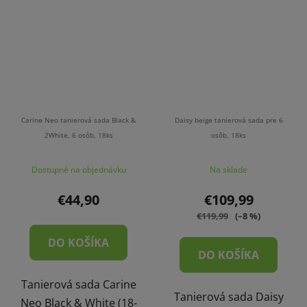
Carine Neo tanierová sada Black &
Daisy beige tanierová sada pre 6
2White, 6 osôb, 18ks
osôb, 18ks
Dostupné na objednávku
Na sklade
€44,90
€109,99
€119,99
(–8 %)
DO KOŠÍKA
DO KOŠÍKA
Tanierová sada Carine
Tanierová sada Daisy
Neo Black & White (18-