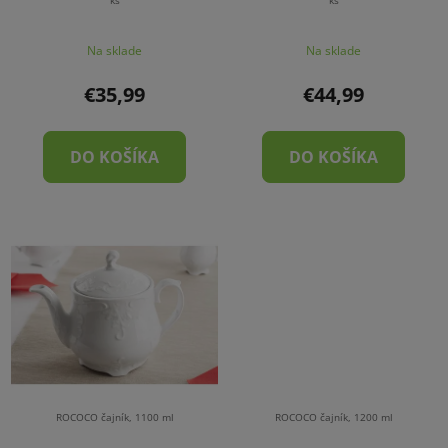
ks
ks
Na sklade
Na sklade
€35,99
€44,99
DO KOŠÍKA
DO KOŠÍKA
ROCOCO čajník, 1100 ml
ROCOCO čajník, 1200 ml