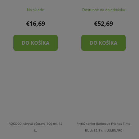
Na sklade
Dostupné na objednávku
€16,69
€52,69
DO KOŠÍKA
DO KOŠÍKA
ROCOCO kávová súprava 100 ml, 12
Plytký tanier Barbecue Friends Time
ks
Black 32,8 cm LUMINARC