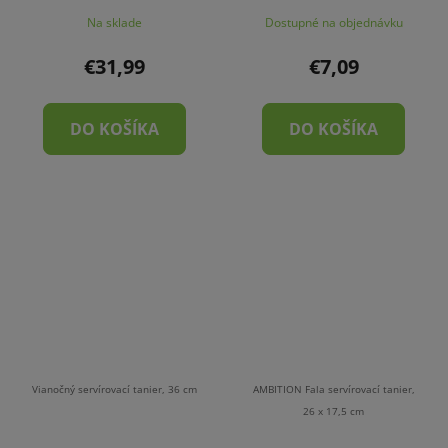
Na sklade
Dostupné na objednávku
€31,99
€7,09
DO KOŠÍKA
DO KOŠÍKA
Vianočný servírovací tanier, 36 cm
AMBITION Fala servírovací tanier,
26 x 17,5 cm