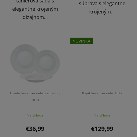
tanierová sada s
súprava s elegantne
elegantne krojeným
krojeným...
dizajnom...
NOVINKA
Toledo tanierová sada pre 6 osôb,
Royal tanierová sada, 18 ks
18 ks
Na sklade
Na sklade
€36,99
€129,99