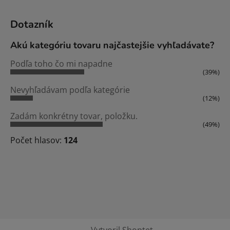
Dotazník
Akú kategóriu tovaru najčastejšie vyhľadávate?
Podľa toho čo mi napadne
(39%)
Nevyhľadávam podľa kategórie
(12%)
Zadám konkrétny tovar, položku.
(49%)
Počet hlasov:
124