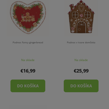
Podnos Fancy gingerbread
Podnos v tvare domčeka
Na sklade
Na sklade
€16,99
€25,99
DO KOŠÍKA
DO KOŠÍKA