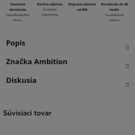
Garancia
Darček zdarma
Doprava zdarma
Doručenie do 48
doručenia
ku každej
od 99€
hodín
objednávke
nepoškodeného
na akúkoľvek
tovaru
adresu
Popis
Značka
Ambition
Diskusia
Súvisiaci tovar