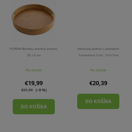
FLORINA Bambou drevený podnos,
Nerezový podnos s poklopom
35 x 5 cm
Tramontina Ciclo - 31x17cm
Na sklade
Na sklade
€19,99
€20,39
€21,99
(–9 %)
DO KOŠÍKA
DO KOŠÍKA