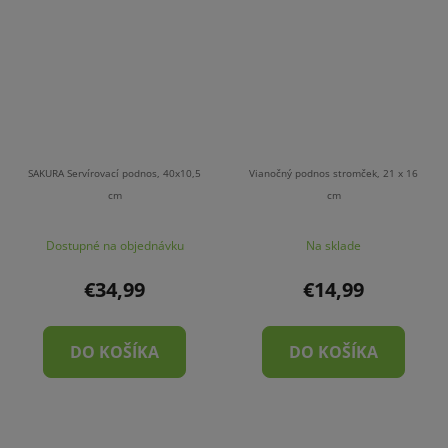
SAKURA Servírovací podnos, 40x10,5
Vianočný podnos stromček, 21 x 16
cm
cm
Dostupné na objednávku
Na sklade
€34,99
€14,99
DO KOŠÍKA
DO KOŠÍKA