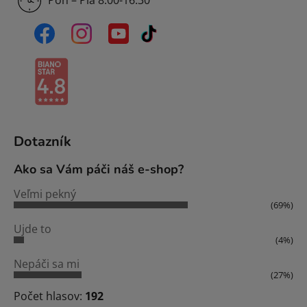
Dotazník
Ako sa Vám páči náš e-shop?
Veľmi pekný
(69%)
Ujde to
(4%)
Nepáči sa mi
(27%)
Počet hlasov:
192