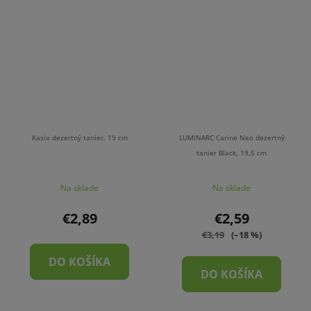
Kasia dezertný tanier, 19 cm
LUMINARC Carine Neo dezertný
tanier Black, 19,5 cm
Na sklade
Na sklade
€2,89
€2,59
€3,19
(–18 %)
DO KOŠÍKA
DO KOŠÍKA