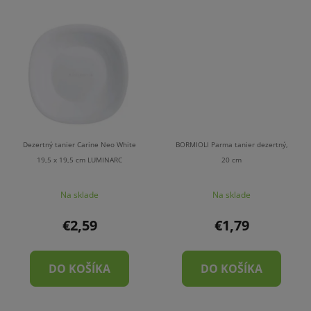
Dezertný tanier Carine Neo White
BORMIOLI Parma tanier dezertný,
19,5 x 19,5 cm LUMINARC
20 cm
Na sklade
Na sklade
€2,59
€1,79
DO KOŠÍKA
DO KOŠÍKA