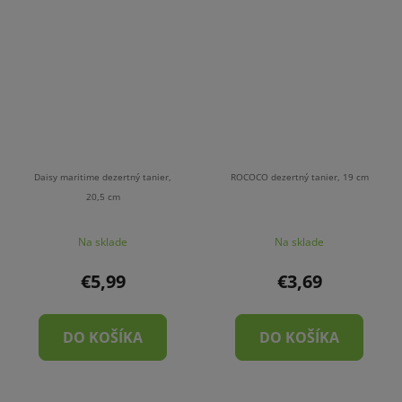
Daisy maritime dezertný tanier,
ROCOCO dezertný tanier, 19 cm
20,5 cm
Na sklade
Na sklade
€5,99
€3,69
DO KOŠÍKA
DO KOŠÍKA