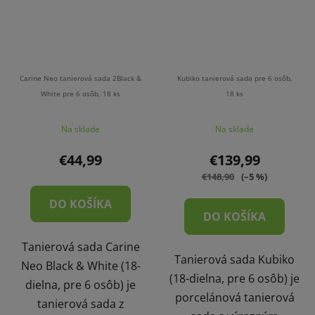
Carine Neo tanierová sada 2Black &
Kubiko tanierová sada pre 6 osôb,
White pre 6 osôb, 18 ks
18 ks
Na sklade
Na sklade
€44,99
€139,99
€148,90
(–5 %)
DO KOŠÍKA
DO KOŠÍKA
Tanierová sada Carine
Tanierová sada Kubiko
Neo Black & White (18-
(18-dielna, pre 6 osôb) je
dielna, pre 6 osôb) je
porcelánová tanierová
tanierová sada z