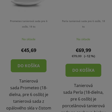
Prometeo tanierová sada pre 6
Perla tanierová sada pre 6 osôb, 18
osôb, 18 ks
ks
Na sklade
Na sklade
€45,69
€69,99
€79,99
(–12 %)
DO KOŠÍKA
DO KOŠÍKA
Tanierová
Tanierová
sada Prometeo (18-
sada Perla (18-dielna,
dielna, pre 6 osôb) je
pre 6 osôb) je
tanierová sada z
porcelánová tanierová
opálového skla v čistom