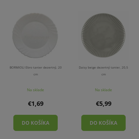
BORMIOLI Ebro tanier dezertný, 20
Daisy beige dezertný tanier, 20,5
cm
cm
Na sklade
Na sklade
€1,69
€5,99
DO KOŠÍKA
DO KOŠÍKA