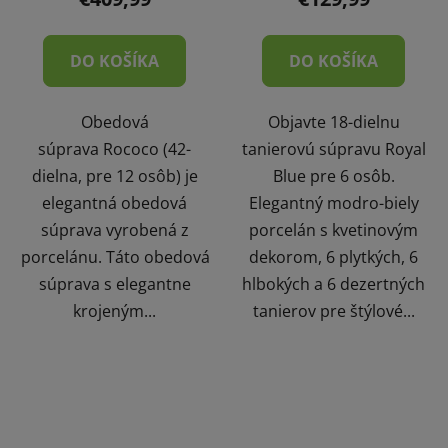
DO KOŠÍKA
DO KOŠÍKA
Obedová
Objavte 18-dielnu
súprava Rococo (42-
tanierovú súpravu Royal
dielna, pre 12 osôb) je
Blue pre 6 osôb.
elegantná obedová
Elegantný modro-biely
súprava vyrobená z
porcelán s kvetinovým
porcelánu. Táto obedová
dekorom, 6 plytkých, 6
súprava s elegantne
hlbokých a 6 dezertných
krojeným...
tanierov pre štýlové...