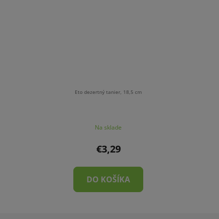
Eto dezertný tanier, 18,5 cm
Na sklade
€3,29
DO KOŠÍKA