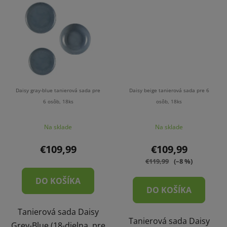
Daisy gray-blue tanierová sada pre
Daisy beige tanierová sada pre 6
6 osôb, 18ks
osôb, 18ks
Na sklade
Na sklade
€109,99
€109,99
€119,99
(–8 %)
DO KOŠÍKA
DO KOŠÍKA
Tanierová sada Daisy
Tanierová sada Daisy
Grey-Blue (18-dielna, pre