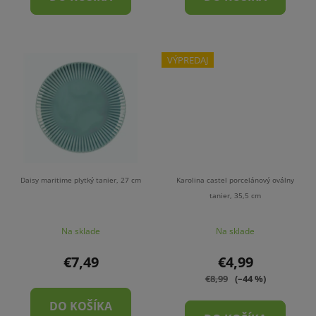
VÝPREDAJ
Daisy maritime plytký tanier, 27 cm
Karolina castel porcelánový oválny
tanier, 35,5 cm
Na sklade
Na sklade
€7,49
€4,99
€8,99
(–44 %)
DO KOŠÍKA