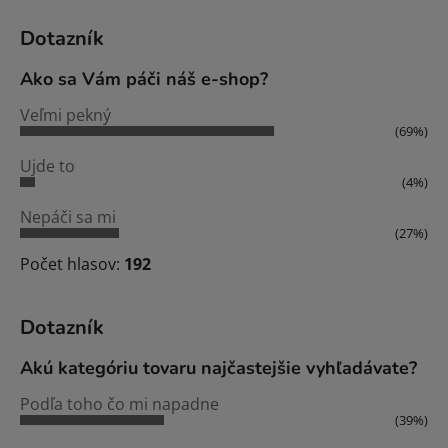
Dotazník
Ako sa Vám páči náš e-shop?
Veľmi pekný
(69%)
Ujde to
(4%)
Nepáči sa mi
(27%)
Počet hlasov:
192
Dotazník
Akú kategóriu tovaru najčastejšie vyhľadávate?
Podľa toho čo mi napadne
(39%)