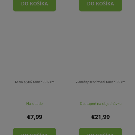
DO KOŠÍKA
DO KOŠÍKA
Kasia plytký tanier 30,5 cm
Vianočný servírovací tanier, 36 cm
Na sklade
Dostupné na objednávku
€7,99
€21,99