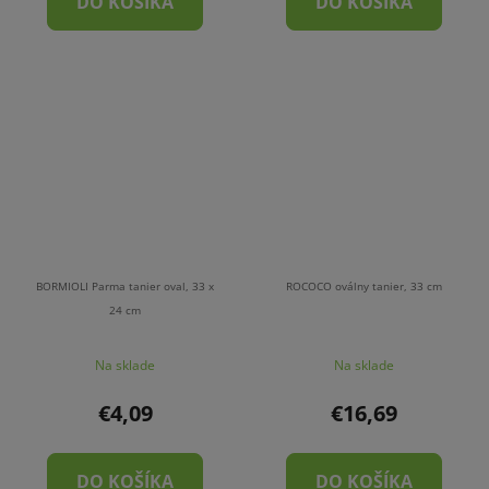
DO KOŠÍKA
DO KOŠÍKA
BORMIOLI Parma tanier oval, 33 x
ROCOCO oválny tanier, 33 cm
24 cm
Na sklade
Na sklade
€4,09
€16,69
DO KOŠÍKA
DO KOŠÍKA