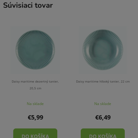
Súvisiaci tovar
Daisy maritime dezertný tanier,
Daisy maritime hlboký tanier, 22 cm
20,5 cm
Na sklade
Na sklade
€5,99
€6,49
DO KOŠÍKA
DO KOŠÍKA