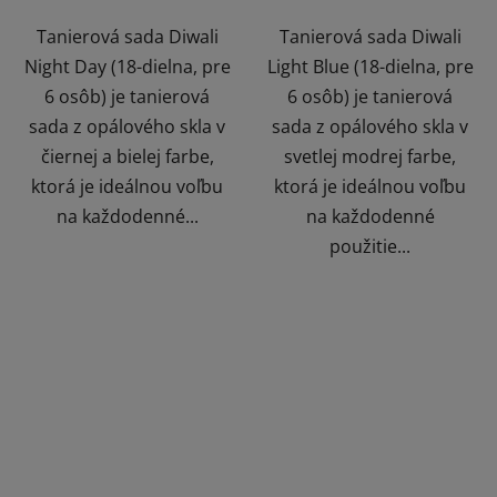
Tanierová sada Diwali
Tanierová sada Diwali
Night Day (18-dielna, pre
Light Blue (18-dielna, pre
6 osôb) je tanierová
6 osôb) je tanierová
sada z opálového skla v
sada z opálového skla v
čiernej a bielej farbe,
svetlej modrej farbe,
ktorá je ideálnou voľbu
ktorá je ideálnou voľbu
na každodenné...
na každodenné
použitie...