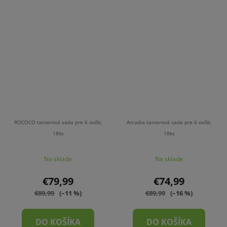
ROCOCO tanierová sada pre 6 osôb,
Arcadia tanierová sada pre 6 osôb,
18ks
18ks
Na sklade
Na sklade
€79,99
€74,99
€89,99
(–11 %)
€89,99
(–16 %)
DO KOŠÍKA
DO KOŠÍKA