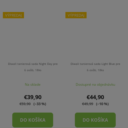
VÝPREDAJ
VÝPREDAJ
Diwali tanierová sada Night Day pre
Diwali tanierová sada Light Blue pre
6 osôb, 18ks
6 osôb, 18ks
Na sklade
Dostupné na objednávku
€39,90
€44,90
€59,90
(–33 %)
€49,99
(–10 %)
DO KOŠÍKA
DO KOŠÍKA