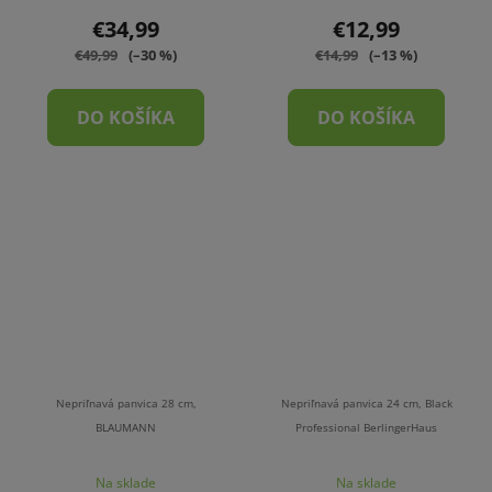
€34,99
€12,99
€49,99
(–30 %)
€14,99
(–13 %)
DO KOŠÍKA
DO KOŠÍKA
Nepriľnavá panvica 28 cm,
Nepriľnavá panvica 24 cm, Black
BLAUMANN
Professional BerlingerHaus
Na sklade
Na sklade