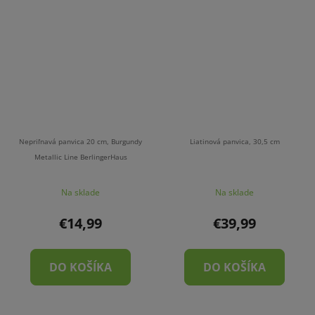
Nepriľnavá panvica 20 cm, Burgundy
Liatinová panvica, 30,5 cm
Metallic Line BerlingerHaus
Na sklade
Na sklade
€14,99
€39,99
DO KOŠÍKA
DO KOŠÍKA