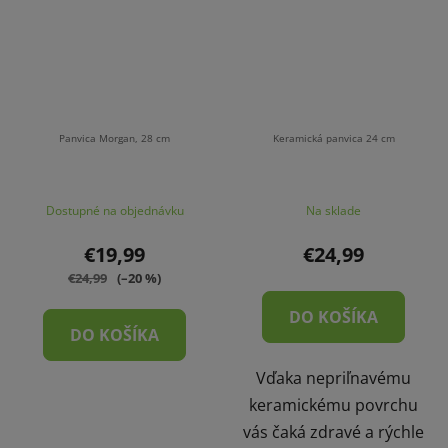
Panvica Morgan, 28 cm
Keramická panvica 24 cm
Dostupné na objednávku
Na sklade
€19,99
€24,99
€24,99
(–20 %)
DO KOŠÍKA
DO KOŠÍKA
Vďaka nepriľnavému
keramickému povrchu
vás čaká zdravé a rýchle