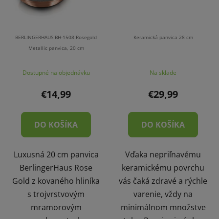
BERLINGERHAUS BH-1508 Rosegold
Keramická panvica 28 cm
Metallic panvica, 20 cm
Dostupné na objednávku
Na sklade
€14,99
€29,99
DO KOŠÍKA
DO KOŠÍKA
Luxusná 20 cm panvica
Vďaka nepriľnavému
BerlingerHaus Rose
keramickému povrchu
Gold z kovaného hliníka
vás čaká zdravé a rýchle
s trojvrstvovým
varenie, vždy na
mramorovým
minimálnom množstve