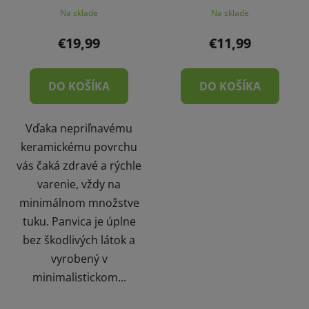
Na sklade
Na sklade
€19,99
€11,99
DO KOŠÍKA
DO KOŠÍKA
Vďaka nepriľnavému
keramickému povrchu
vás čaká zdravé a rýchle
varenie, vždy na
minimálnom množstve
tuku. Panvica je úplne
bez škodlivých látok a
vyrobený v
minimalistickom...