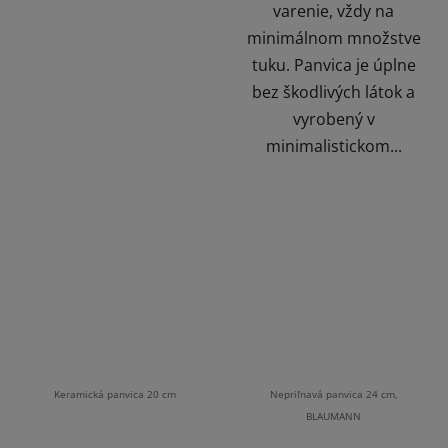
varenie, vždy na
minimálnom množstve
tuku. Panvica je úplne
bez škodlivých látok a
vyrobený v
minimalistickom...
Keramická panvica 20 cm
Nepriľnavá panvica 24 cm,
BLAUMANN