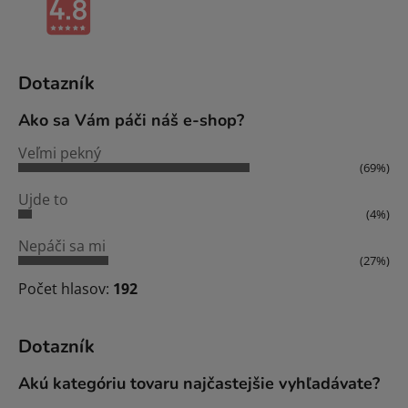
Dotazník
Ako sa Vám páči náš e-shop?
Veľmi pekný
(69%)
Ujde to
(4%)
Nepáči sa mi
(27%)
Počet hlasov:
192
Dotazník
Akú kategóriu tovaru najčastejšie vyhľadávate?