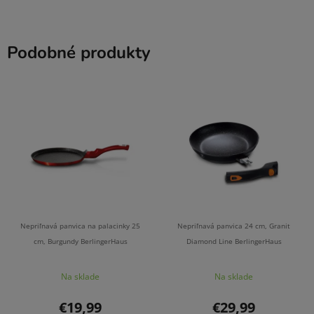
Podobné produkty
Nepriľnavá panvica na palacinky 25
Nepriľnavá panvica 24 cm, Granit
cm, Burgundy BerlingerHaus
Diamond Line BerlingerHaus
Na sklade
Na sklade
€19,99
€29,99