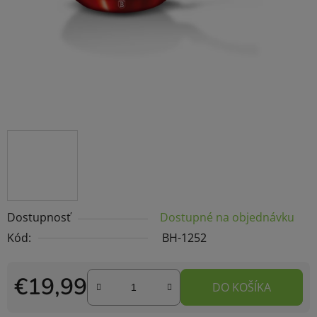
Dostupnosť
Dostupné na objednávku
Kód:
BH-1252
€19,99
DO KOŠÍKA
Jednotková cena: