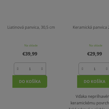
Liatinová panvica, 30,5 cm
Keramická panvica 
Na sklade
Na sklade
€39,99
€29,99
DO KOŠÍKA
DO KOŠÍKA
Vďaka nepriľnav
keramickému povrch