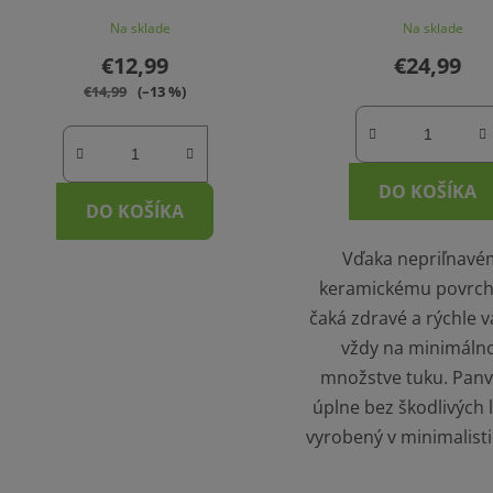
Na sklade
Na sklade
€12,99
€24,99
€14,99
(–13 %)
DO KOŠÍKA
DO KOŠÍKA
Vďaka nepriľnav
keramickému povrch
čaká zdravé a rýchle v
vždy na minimál
množstve tuku. Panvi
úplne bez škodlivých 
vyrobený v minimalisti