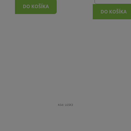
DO KOŠÍKA
DO KOŠÍKA
Kód:
L6SK3