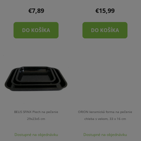
€7,89
€15,99
DO KOŠÍKA
DO KOŠÍKA
BELIS SFINX Plech na pečenie
ORION keramická forma na pečenie
29x23x5 cm
chleba s vekom, 33 x 16 cm
Dostupné na objednávku
Dostupné na objednávku