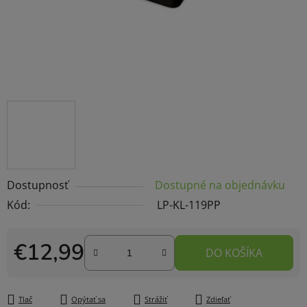
Dostupnosť
Dostupné na objednávku
Kód:
LP-KL-119PP
€12,99
DO KOŠÍKA
Jednotková cena:
Tlač
Opýtať sa
Strážiť
Zdieľať