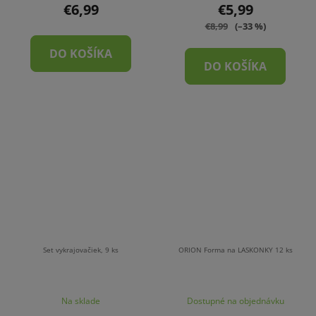
€6,99
€5,99
€8,99
(–33 %)
DO KOŠÍKA
DO KOŠÍKA
Set vykrajovačiek, 9 ks
ORION Forma na LASKONKY 12 ks
Na sklade
Dostupné na objednávku