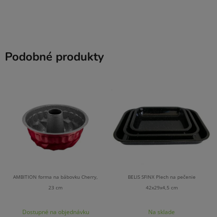
Podobné produkty
AMBITION forma na bábovku Cherry,
BELIS SFINX Plech na pečenie
23 cm
42x29x4,5 cm
Dostupné na objednávku
Na sklade