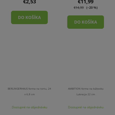
€2,53
€11,99
€14,99
(–20 %)
DO KOŠÍKA
DO KOŠÍKA
BERLINGERHAUS forma na tortu, 24
AMBITION forma na bábovku
x 6,8 cm
Lukrecja 22 cm
Dostupné na objednávku
Dostupné na objednávku