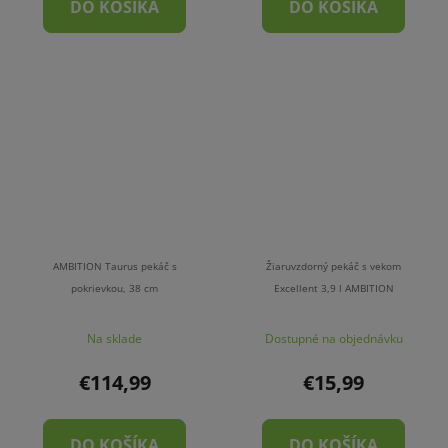
DO KOŠÍKA
DO KOŠÍKA
AMBITION Taurus pekáč s
Žiaruvzdorný pekáč s vekom
pokrievkou, 38 cm
Excellent 3,9 l AMBITION
Na sklade
Dostupné na objednávku
€114,99
€15,99
DO KOŠÍKA
DO KOŠÍKA