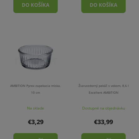
DO KOŠÍKA
DO KOŠÍKA
AMBITION Pyrex zapekacia miska,
Žiaruvzdorný pekáč s vekom, 8,6 l
10 cm
Excellent AMBITION
Na sklade
Dostupné na objednávku
€3,29
€33,99