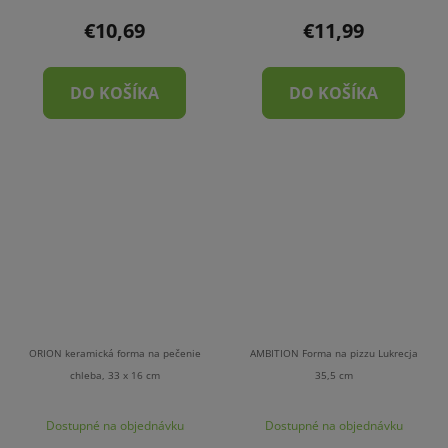
€10,69
€11,99
DO KOŠÍKA
DO KOŠÍKA
ORION keramická forma na pečenie
AMBITION Forma na pizzu Lukrecja
chleba, 33 x 16 cm
35,5 cm
Dostupné na objednávku
Dostupné na objednávku