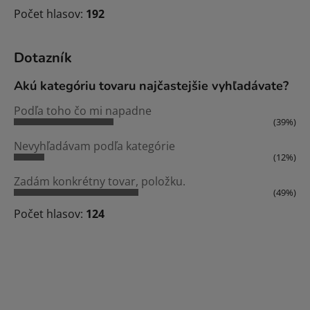
Počet hlasov:
192
Dotazník
Akú kategóriu tovaru najčastejšie vyhľadávate?
Podľa toho čo mi napadne
(39%)
Nevyhľadávam podľa kategórie
(12%)
Zadám konkrétny tovar, položku.
(49%)
Počet hlasov:
124