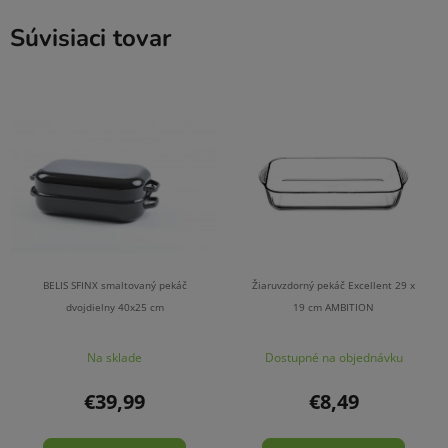
Súvisiaci tovar
BELIS SFINX smaltovaný pekáč
Žiaruvzdorný pekáč Excellent 29 x
dvojdielny 40x25 cm
19 cm AMBITION
Na sklade
Dostupné na objednávku
€39,99
€8,49