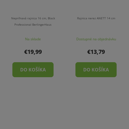
Nepriľnavá rajnica 16 cm, Black
Rajnica nerez ANETT 14 cm
Professional BerlingerHaus
Na sklade
Dostupné na objednávku
€19,99
€13,79
DO KOŠÍKA
DO KOŠÍKA