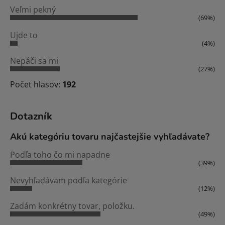
Veľmi pekný
(69%)
Ujde to
(4%)
Nepáči sa mi
(27%)
Počet hlasov:
192
Dotazník
Akú kategóriu tovaru najčastejšie vyhľadávate?
Podľa toho čo mi napadne
(39%)
Nevyhľadávam podľa kategórie
(12%)
Zadám konkrétny tovar, položku.
(49%)