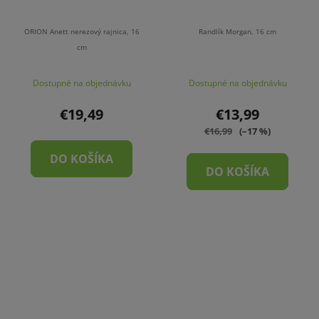
ORION Anett nerezový rajnica, 16
Randlík Morgan, 16 cm
cm
Dostupné na objednávku
Dostupné na objednávku
€19,49
€13,99
€16,99
(–17 %)
DO KOŠÍKA
DO KOŠÍKA