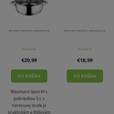
Blaumann Kastról s pokrievkou 5L
Blaumann Kastról s pokrievkou 2L
Na sklade
Na sklade
€29,99
€18,99
DO KOŠÍKA
DO KOŠÍKA
Blaumann kastról s
pokrievkou 5 L z
nerezovej ocele je
praktickým a štýlovým