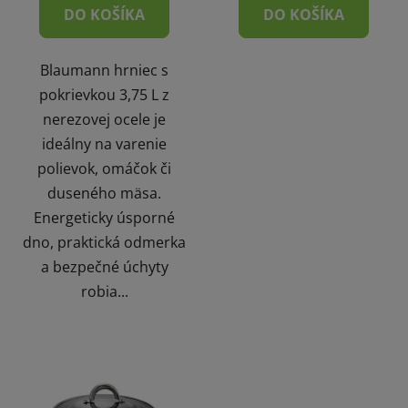
DO KOŠÍKA
DO KOŠÍKA
Blaumann hrniec s
pokrievkou 3,75 L z
nerezovej ocele je
ideálny na varenie
polievok, omáčok či
duseného mäsa.
Energeticky úsporné
dno, praktická odmerka
a bezpečné úchyty
robia...