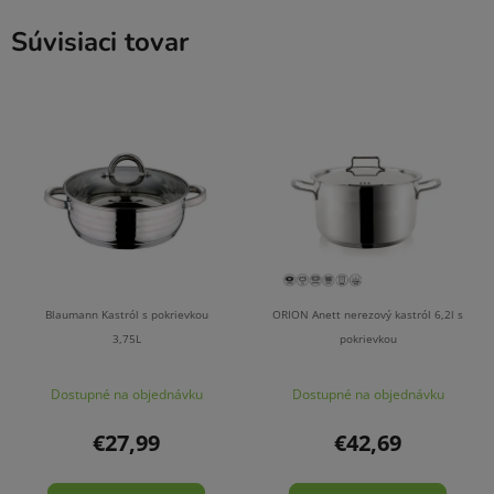
Súvisiaci tovar
Blaumann Kastról s pokrievkou
ORION Anett nerezový kastról 6,2l s
3,75L
pokrievkou
Dostupné na objednávku
Dostupné na objednávku
€27,99
€42,69