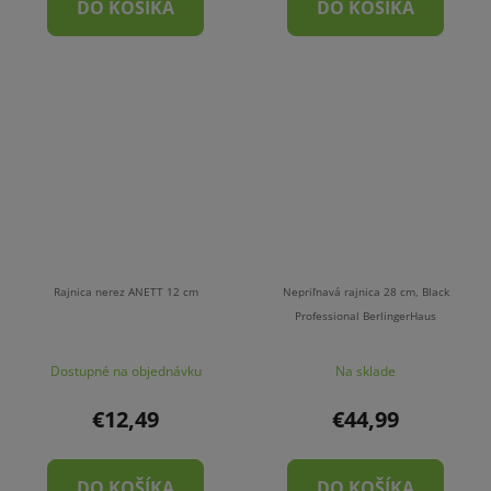
DO KOŠÍKA
DO KOŠÍKA
Rajnica nerez ANETT 12 cm
Nepriľnavá rajnica 28 cm, Black
Professional BerlingerHaus
Dostupné na objednávku
Na sklade
€12,49
€44,99
DO KOŠÍKA
DO KOŠÍKA