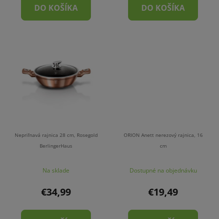
DO KOŠÍKA
DO KOŠÍKA
Nepriľnavá rajnica 28 cm, Rosegold
ORION Anett nerezový rajnica, 16
BerlingerHaus
cm
Na sklade
Dostupné na objednávku
€34,99
€19,49