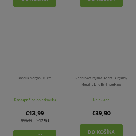
Randlík Morgan, 16 cm
Nepriľnavá rajnica 32 cm, Burgundy
Metallic Line BerlingerHaus
Dostupné na objednávku
Na sklade
€13,99
€39,90
€16,99
(–17 %)
DO KOŠÍKA