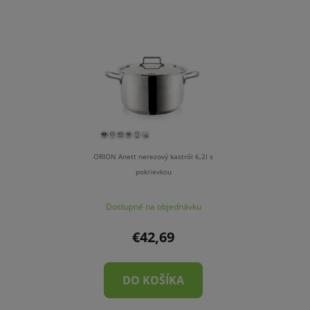
ORION Anett nerezový kastról 6,2l s
pokrievkou
Dostupné na objednávku
€42,69
DO KOŠÍKA