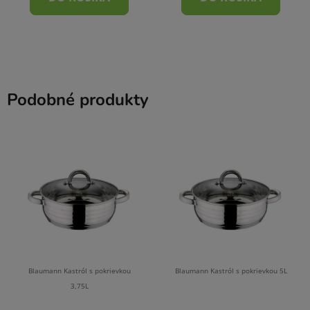
Podobné produkty
Blaumann Kastról s pokrievkou
Blaumann Kastról s pokrievkou 5L
3,75L