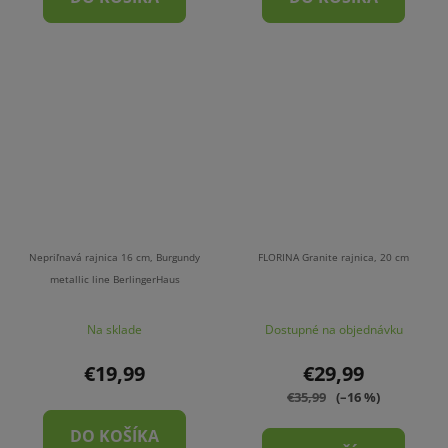
Nepriľnavá rajnica 16 cm, Burgundy
FLORINA Granite rajnica, 20 cm
metallic line BerlingerHaus
Na sklade
Dostupné na objednávku
€19,99
€29,99
€35,99
(–16 %)
DO KOŠÍKA