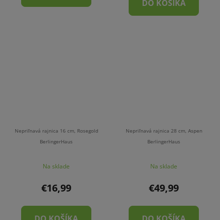
DO KOŠÍKA
Nepriľnavá rajnica 16 cm, Rosegold
Nepriľnavá rajnica 28 cm, Aspen
BerlingerHaus
BerlingerHaus
Na sklade
Na sklade
€16,99
€49,99
DO KOŠÍKA
DO KOŠÍKA