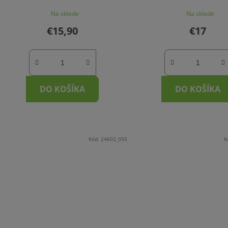
Na sklade
Na sklade
€15,90
€17
DO KOŠÍKA
DO KOŠÍKA
Kód:
24602_055
K