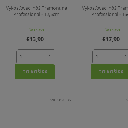
Vykosťovací nôž Tramontina
Vykosťovací nôž Tra
Professional - 12,5cm
Professional - 1
Na sklade
Na sklade
€13,90
€17,90
DO KOŠÍKA
DO KOŠÍKA
Kód:
23426_107
K