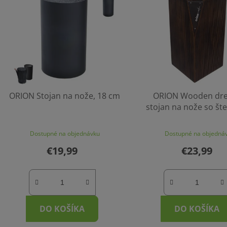
ORION Stojan na nože, 18 cm
ORION Wooden dr
stojan na nože so šte
11 x 11 x 23 c
Dostupné na objednávku
Dostupné na objedná
€19,99
€23,99
DO KOŠÍKA
DO KOŠÍKA