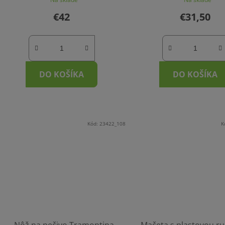
€42
€31,50
DO KOŠÍKA
DO KOŠÍKA
Kód:
23422_108
K