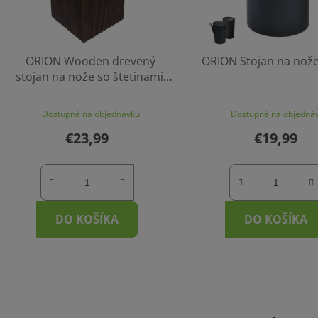
ORION Wooden drevený
ORION Stojan na nože
stojan na nože so štetinami,
11 x 11 x 23 cm
Dostupné na objednávku
Dostupné na objedná
€23,99
€19,99
DO KOŠÍKA
DO KOŠÍKA