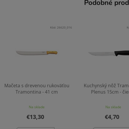
Podobné prod
Kód:
26620_016
K
Mačeta s drevenou rukoväťou
Kuchynský nôž Tram
Tramontina - 41 cm
Plenus 15cm - či
Na sklade
Na sklade
€13,30
€4,70