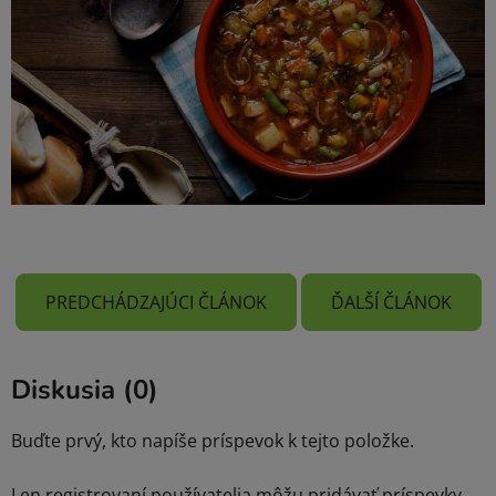
PREDCHÁDZAJÚCI ČLÁNOK
ĎALŠÍ ČLÁNOK
Diskusia (0)
Buďte prvý, kto napíše príspevok k tejto položke.
Len registrovaní používatelia môžu pridávať príspevky.