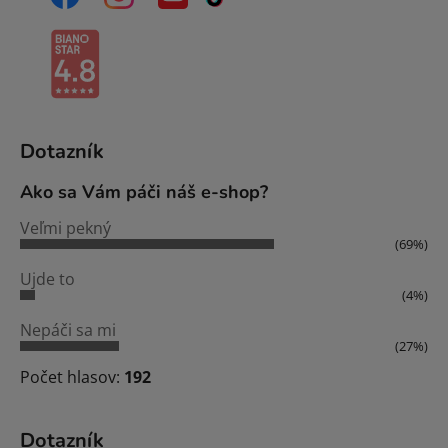
Dotazník
Ako sa Vám páči náš e-shop?
Veľmi pekný
(69%)
Ujde to
(4%)
Nepáči sa mi
(27%)
Počet hlasov:
192
Dotazník