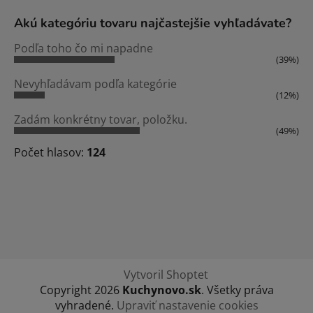
Akú kategóriu tovaru najčastejšie vyhľadávate?
Podľa toho čo mi napadne
(39%)
Nevyhľadávam podľa kategórie
(12%)
Zadám konkrétny tovar, položku.
(49%)
Počet hlasov:
124
Vytvoril Shoptet
Copyright 2026
Kuchynovo.sk
. Všetky práva
vyhradené.
Upraviť nastavenie cookies