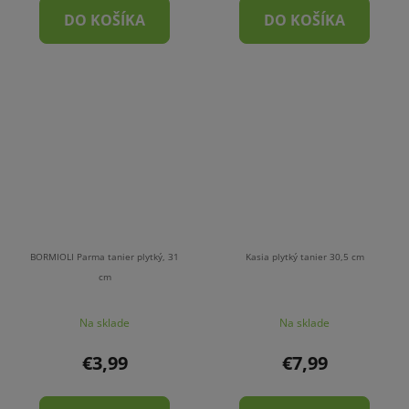
DO KOŠÍKA
DO KOŠÍKA
BORMIOLI Parma tanier plytký, 31
Kasia plytký tanier 30,5 cm
cm
Na sklade
Na sklade
€3,99
€7,99