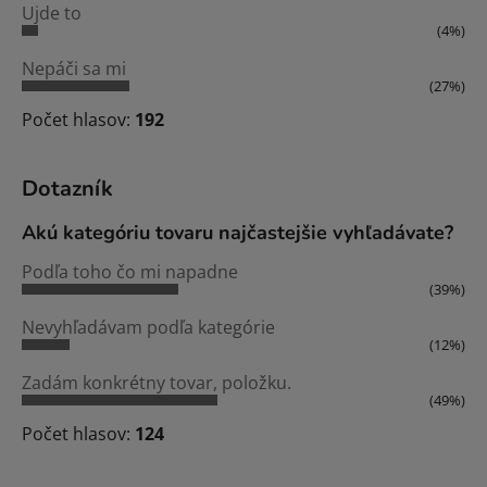
Ujde to
(4%)
Nepáči sa mi
(27%)
Počet hlasov:
192
Dotazník
Akú kategóriu tovaru najčastejšie vyhľadávate?
Podľa toho čo mi napadne
(39%)
Nevyhľadávam podľa kategórie
(12%)
Zadám konkrétny tovar, položku.
(49%)
Počet hlasov:
124