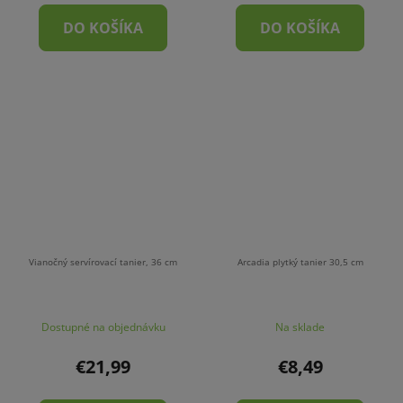
DO KOŠÍKA
DO KOŠÍKA
Vianočný servírovací tanier, 36 cm
Arcadia plytký tanier 30,5 cm
Dostupné na objednávku
Na sklade
€21,99
€8,49