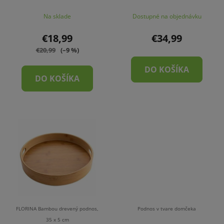
Na sklade
Dostupné na objednávku
€18,99
€34,99
€20,99
(–9 %)
DO KOŠÍKA
DO KOŠÍKA
FLORINA Bambou drevený podnos,
Podnos v tvare domčeka
35 x 5 cm