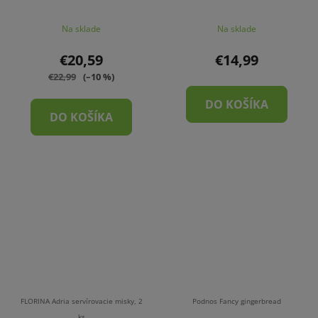
Na sklade
Na sklade
€20,59
€14,99
€22,99
(–10 %)
DO KOŠÍKA
DO KOŠÍKA
FLORINA Adria servírovacie misky, 2
Podnos Fancy gingerbread
ks