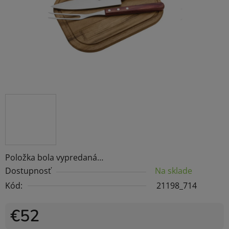
Položka bola vypredaná…
Dostupnosť
Na sklade
Kód:
21198_714
€52