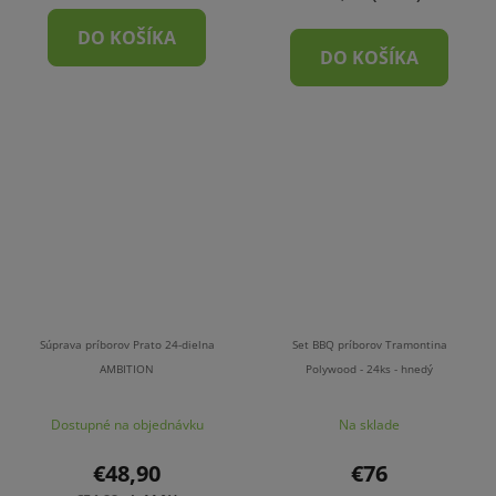
DO KOŠÍKA
DO KOŠÍKA
Súprava príborov Prato 24-dielna
Set BBQ príborov Tramontina
AMBITION
Polywood - 24ks - hnedý
Dostupné na objednávku
Na sklade
€48,90
€76