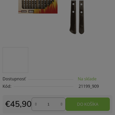
Dostupnosť
Na sklade
Kód:
21199_909
€45,90
DO KOŠÍKA
Jednotková cena: