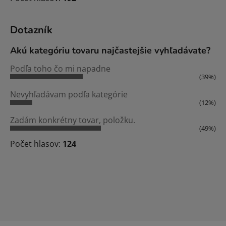
Dotazník
Akú kategóriu tovaru najčastejšie vyhľadávate?
Podľa toho čo mi napadne
(39%)
Nevyhľadávam podľa kategórie
(12%)
Zadám konkrétny tovar, položku.
(49%)
Počet hlasov:
124