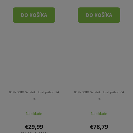
DO KOŠÍKA
DO KOŠÍKA
BERNDORF Sandrik Hotel príbor, 24
BERNDORF Sandrik Hotel príbor, 64
ks
ks
Na sklade
Na sklade
€29,99
€78,79