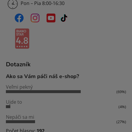
Pon – Pia 8:00-16:30
Dotazník
Ako sa Vám páči náš e-shop?
Veľmi pekný
(69%)
Ujde to
(4%)
Nepáči sa mi
(27%)
Počet hlasov:
192