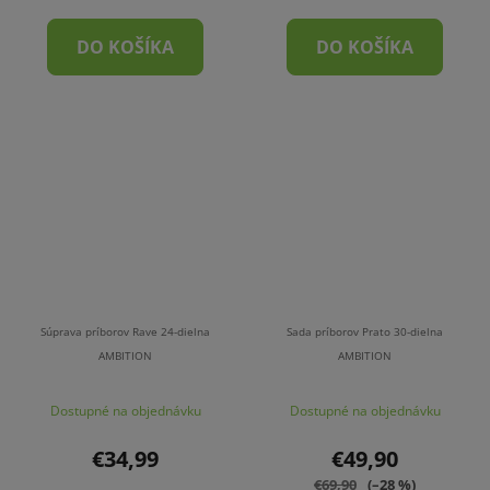
DO KOŠÍKA
DO KOŠÍKA
Súprava príborov Rave 24-dielna
Sada príborov Prato 30-dielna
AMBITION
AMBITION
Dostupné na objednávku
Dostupné na objednávku
€34,99
€49,90
€69,90
(–28 %)