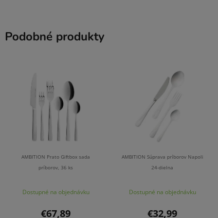
Podobné produkty
AMBITION Prato Giftbox sada
AMBITION Súprava príborov Napoli
príborov, 36 ks
24-dielna
Dostupné na objednávku
Dostupné na objednávku
€67,89
€32,99