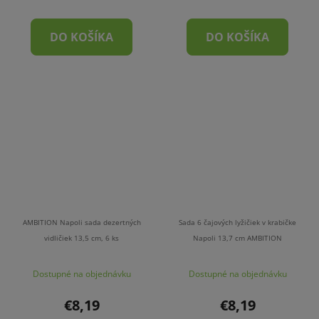
DO KOŠÍKA
DO KOŠÍKA
AMBITION Napoli sada dezertných
Sada 6 čajových lyžičiek v krabičke
vidličiek 13,5 cm, 6 ks
Napoli 13,7 cm AMBITION
Dostupné na objednávku
Dostupné na objednávku
€8,19
€8,19