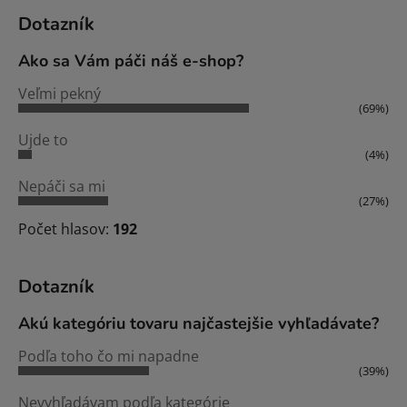
Dotazník
Ako sa Vám páči náš e-shop?
Veľmi pekný
(69%)
Ujde to
(4%)
Nepáči sa mi
(27%)
Počet hlasov:
192
Dotazník
Akú kategóriu tovaru najčastejšie vyhľadávate?
Podľa toho čo mi napadne
(39%)
Nevyhľadávam podľa kategórie