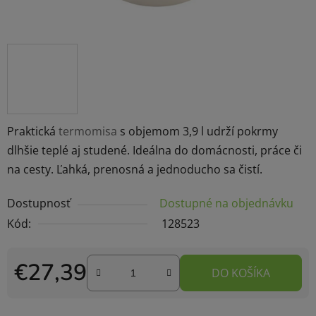
Praktická
termomisa
s objemom 3,9 l udrží pokrmy
dlhšie teplé aj studené. Ideálna do domácnosti, práce či
na cesty. Ľahká, prenosná a jednoducho sa čistí.
Dostupnosť
Dostupné na objednávku
Kód:
128523
€27,39
DO KOŠÍKA
Jednotková cena: