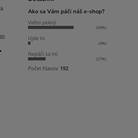
sk
Ako sa Vám páči náš e-shop?
Veľmi pekný
(69%)
:30
Ujde to
(4%)
Nepáči sa mi
(27%)
Počet hlasov:
192