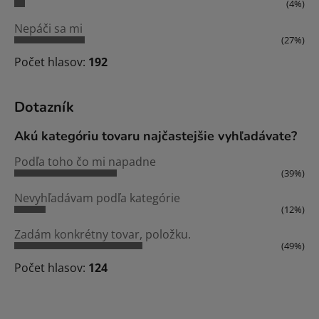
(4%)
Nepáči sa mi
(27%)
Počet hlasov:
192
Dotazník
Akú kategóriu tovaru najčastejšie vyhľadávate?
Podľa toho čo mi napadne
(39%)
Nevyhľadávam podľa kategórie
(12%)
Zadám konkrétny tovar, položku.
(49%)
Počet hlasov:
124