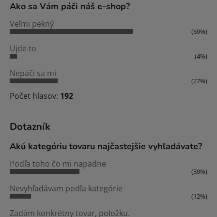
Ako sa Vám páči náš e-shop?
Veľmi pekný
(69%)
Ujde to
(4%)
Nepáči sa mi
(27%)
Počet hlasov:
192
Dotazník
Akú kategóriu tovaru najčastejšie vyhľadávate?
Podľa toho čo mi napadne
(39%)
Nevyhľadávam podľa kategórie
(12%)
Zadám konkrétny tovar, položku.