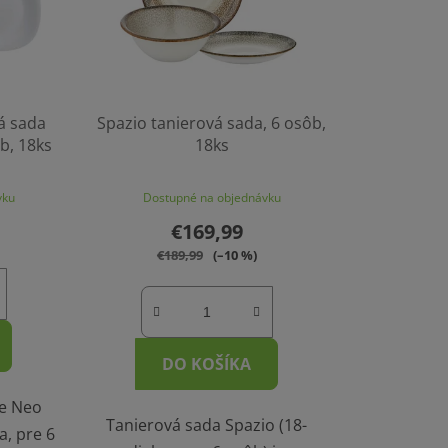
á sada
Spazio tanierová sada, 6 osôb,
b, 18ks
18ks
vku
Dostupné na objednávku
€169,99
€189,99
(–10 %)
DO KOŠÍKA
ne Neo
Tanierová sada Spazio (18-
a, pre 6