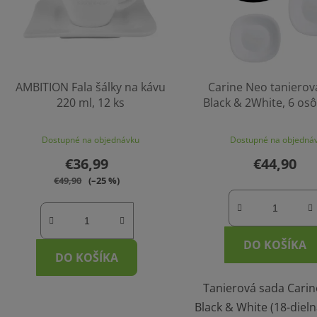
AMBITION Fala šálky na kávu
Carine Neo tanierov
220 ml, 12 ks
Black & 2White, 6 osô
Dostupné na objednávku
Dostupné na objedná
€36,99
€44,90
€49,90
(–25 %)
DO KOŠÍKA
DO KOŠÍKA
Tanierová sada Cari
Black & White (18-dieln