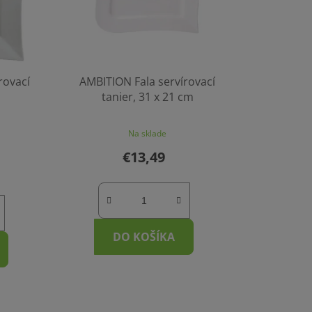
rovací
AMBITION Fala servírovací
tanier, 31 x 21 cm
Na sklade
€13,49
DO KOŠÍKA