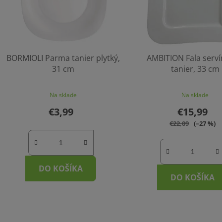
BORMIOLI Parma tanier plytký,
AMBITION Fala serví
31 cm
tanier, 33 cm
Na sklade
Na sklade
€3,99
€15,99
€22,09
(–27 %)
DO KOŠÍKA
DO KOŠÍKA