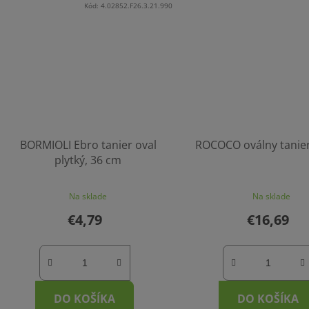
Kód:
4.02852.F26.3.21.990
BORMIOLI Ebro tanier oval
ROCOCO oválny tanier
plytký, 36 cm
Na sklade
Na sklade
€4,79
€16,69
DO KOŠÍKA
DO KOŠÍKA