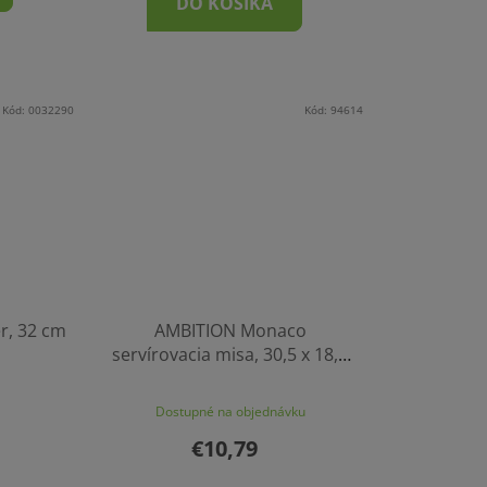
DO KOŠÍKA
Kód:
0032290
Kód:
94614
r, 32 cm
AMBITION Monaco
servírovacia misa, 30,5 x 18,9
cm
Dostupné na objednávku
€10,79