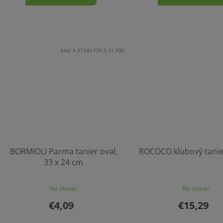
Kód:
4.31240.F26.3.21.990
BORMIOLI Parma tanier oval,
ROCOCO klubový tanie
33 x 24 cm
Na sklade
Na sklade
€4,09
€15,29