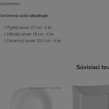
sortimentu.
Tanierová sada
obsahuje:
Plytký tanier 27 cm - 6 ks
Hlboký tanier 18 cm - 6 ks
Dezertný tanier 20,5 cm - 6 ks
Súvisiaci to
Kód:
4.98890.F77.3.21.990