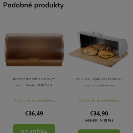
Podobné produkty
Drevený chlebník s plastovým
AMBITION Logan Grey chlebník s
vekom Gordon AMBITION
dreveným podstavcom
Dostupné na objednávku
Dostupné na objednávku
€36,49
€34,90
€42,90
(–18 %)
DO KOŠÍKA