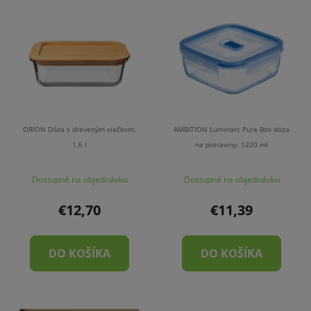
ORION Dóza s dreveným viečkom,
AMBITION Luminarc Pure Box dóza
1,6 l
na potraviny, 1220 ml
Dostupné na objednávku
Dostupné na objednávku
€12,70
€11,39
DO KOŠÍKA
DO KOŠÍKA