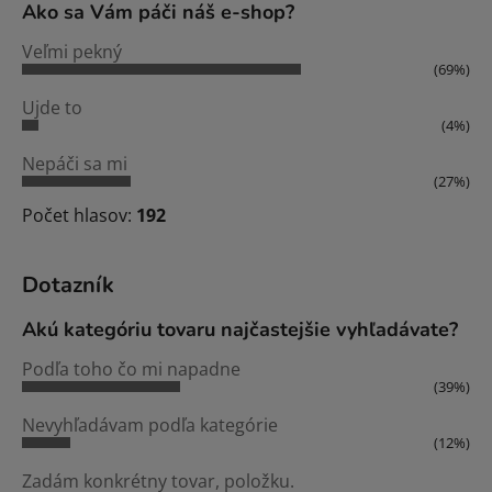
Ako sa Vám páči náš e-shop?
Veľmi pekný
(69%)
Ujde to
(4%)
Nepáči sa mi
(27%)
Počet hlasov:
192
Dotazník
Akú kategóriu tovaru najčastejšie vyhľadávate?
Podľa toho čo mi napadne
(39%)
Nevyhľadávam podľa kategórie
(12%)
Zadám konkrétny tovar, položku.