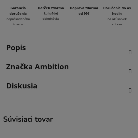
Garancia
Darček zdarma
Doprava zdarma
Doručenie do 48
doručenia
ku každej
od 99€
hodín
objednávke
nepoškodeného
na akúkoľvek
tovaru
adresu
Popis
Značka
Ambition
Diskusia
Súvisiaci tovar