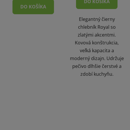
DO KOŠÍKA
DO KOŠÍKA
Elegantný čierny
chlebník Royal so
zlatými akcentmi.
Kovová konštrukcia,
veľká kapacita a
moderný dizajn. Udržuje
pečivo dlhšie čerstvé a
zdobí kuchyňu.