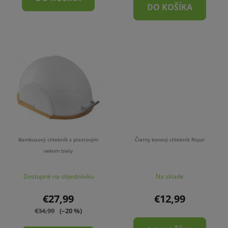
DO KOŠÍKA
Bambusový chlebník s plastovým
Čierny kovový chlebník Royal
vekom biely
Dostupné na objednávku
Na sklade
€27,99
€12,99
€34,99
(–20 %)