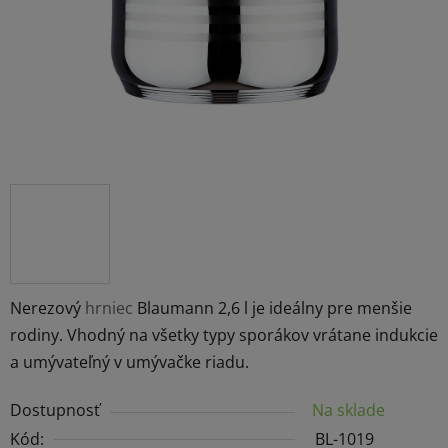
Nerezový
hrniec
Blaumann 2,6 l je ideálny pre menšie
rodiny. Vhodný na všetky typy sporákov vrátane indukcie
a umývateľný v umývačke riadu.
Dostupnosť
Na sklade
Kód:
BL-1019