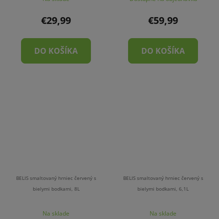
€29,99
€59,99
DO KOŠÍKA
DO KOŠÍKA
BELIS smaltovaný hrniec červený s
BELIS smaltovaný hrniec červený s
bielymi bodkami, 8L
bielymi bodkami, 6,1L
Na sklade
Na sklade