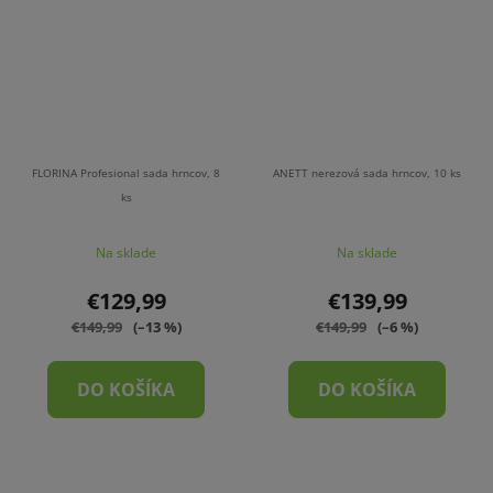
FLORINA Profesional sada hrncov, 8
ANETT nerezová sada hrncov, 10 ks
ks
Na sklade
Na sklade
€129,99
€139,99
€149,99
(–13 %)
€149,99
(–6 %)
DO KOŠÍKA
DO KOŠÍKA