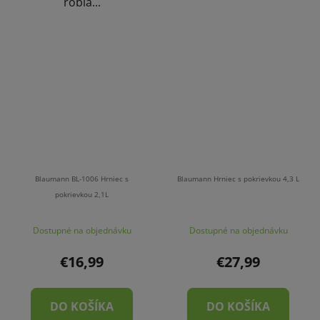
robia...
Blaumann BL-1006 Hrniec s
Blaumann Hrniec s pokrievkou 4,3 L
pokrievkou 2,1L
Dostupné na objednávku
Dostupné na objednávku
€16,99
€27,99
DO KOŠÍKA
DO KOŠÍKA