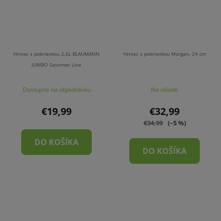
Hrniec s pokrievkou 2,6L BLAUMANN
Hrniec s pokrievkou Morgan, 24 cm
JUMBO Gourmet Line
Dostupné na objednávku
Na sklade
€19,99
€32,99
€34,99
(–5 %)
DO KOŠÍKA
DO KOŠÍKA