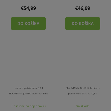
€54,99
€46,99
DO KOŠÍKA
DO KOŠÍKA
Hrniec s pokrievkou 5,1 L
BLAUMANN BL-1012 hrniec s
BLAUMANN JUMBO Gourmet Line
pokrievkou 28 cm, 12,5 l
Dostupné na objednávku
Na sklade