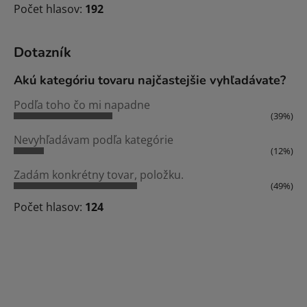
Počet hlasov:
192
Dotazník
Akú kategóriu tovaru najčastejšie vyhľadávate?
Podľa toho čo mi napadne
(39%)
Nevyhľadávam podľa kategórie
(12%)
Zadám konkrétny tovar, položku.
(49%)
Počet hlasov:
124