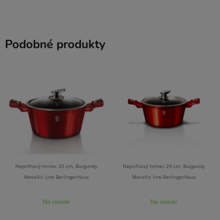
Podobné produkty
Nepriľnavý hrniec 20 cm, Burgundy
Nepriľnavý hrniec 24 cm, Burgundy
Metallic Line BerlingerHaus
Metallic line BerlingerHaus
Na sklade
Na sklade