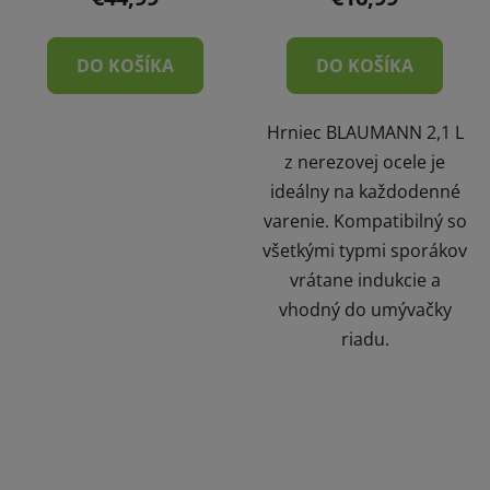
DO KOŠÍKA
DO KOŠÍKA
Hrniec BLAUMANN 2,1 L
z nerezovej ocele je
ideálny na každodenné
varenie. Kompatibilný so
všetkými typmi sporákov
vrátane indukcie a
vhodný do umývačky
riadu.