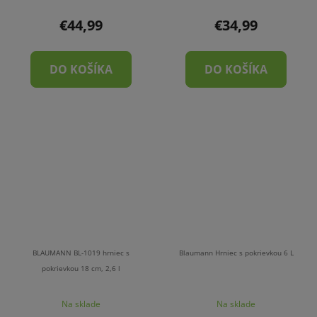
€44,99
€34,99
DO KOŠÍKA
DO KOŠÍKA
BLAUMANN BL-1019 hrniec s
Blaumann Hrniec s pokrievkou 6 L
pokrievkou 18 cm, 2,6 l
Na sklade
Na sklade