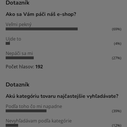
Dotazník
Ako sa Vám páči náš e-shop?
Veľmi pekný
(69%)
Ujde to
(4%)
Nepáči sa mi
(27%)
Počet hlasov:
192
Dotazník
Akú kategóriu tovaru najčastejšie vyhľadávate?
Podľa toho čo mi napadne
(39%)
Nevyhľadávam podľa kategórie
(12%)