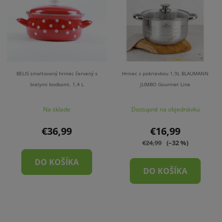
BELIS smaltovaný hrniec červený s
Hrniec s pokrievkou 1,9L BLAUMANN
bielymi bodkami, 1,4 L
JUMBO Gourmet Line
Na sklade
Dostupné na objednávku
€36,99
€16,99
€24,99
(–32 %)
DO KOŠÍKA
DO KOŠÍKA