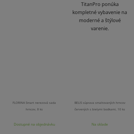
TitanPro ponúka
kompletné vybavenie na
moderné a štýlové
varenie.
FLORINA Smart nerezová sada
BELIS súprava smaltovaných hrncov
hrncov, 8 ks
červených s bielymi bodkami, 10 ks
Dostupné na objednávku
Na sklade