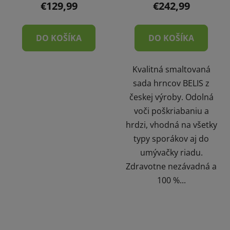
€129,99
€242,99
DO KOŠÍKA
DO KOŠÍKA
Kvalitná smaltovaná
sada hrncov BELIS z
českej výroby. Odolná
voči poškriabaniu a
hrdzi, vhodná na všetky
typy sporákov aj do
umývačky riadu.
Zdravotne nezávadná a
100 %...