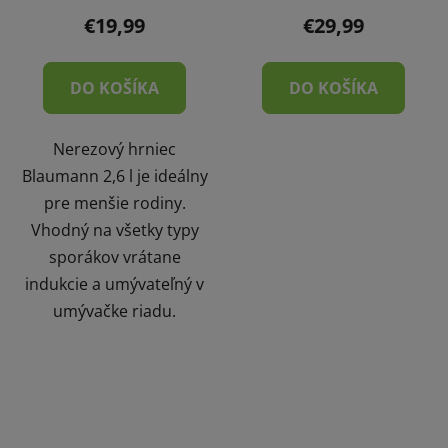
€19,99
€29,99
DO KOŠÍKA
DO KOŠÍKA
Nerezový hrniec
Blaumann 2,6 l je ideálny
pre menšie rodiny.
Vhodný na všetky typy
sporákov vrátane
indukcie a umývateľný v
umývačke riadu.