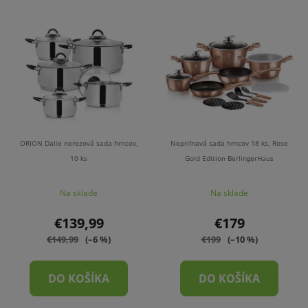
ORION Dalie nerezová sada hrncov,
Nepriľnavá sada hrncov 18 ks, Rose
10 ks
Gold Edition BerlingerHaus
Na sklade
Na sklade
€139,99
€179
€149,99
(–6 %)
€199
(–10 %)
DO KOŠÍKA
DO KOŠÍKA