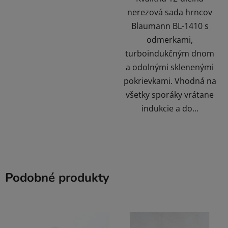
nerezová sada hrncov
Blaumann BL-1410 s
odmerkami,
turboindukčným dnom
a odolnými sklenenými
pokrievkami. Vhodná na
všetky sporáky vrátane
indukcie a do...
Podobné produkty