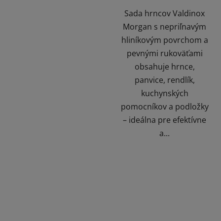
Sada hrncov Valdinox
Morgan s nepriľnavým
hliníkovým povrchom a
pevnými rukoväťami
obsahuje hrnce,
panvice, rendlík,
kuchynských
pomocníkov a podložky
– ideálna pre efektívne
a...