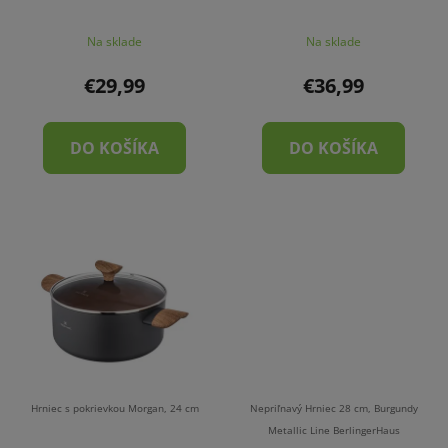
Na sklade
Na sklade
€29,99
€36,99
DO KOŠÍKA
DO KOŠÍKA
Hrniec s pokrievkou Morgan, 24 cm
Nepriľnavý Hrniec 28 cm, Burgundy
Metallic Line BerlingerHaus