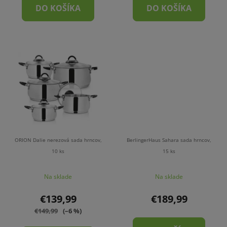
DO KOŠÍKA
DO KOŠÍKA
ORION Dalie nerezová sada hrncov,
BerlingerHaus Sahara sada hrncov,
10 ks
15 ks
Na sklade
Na sklade
€139,99
€189,99
€149,99
(–6 %)