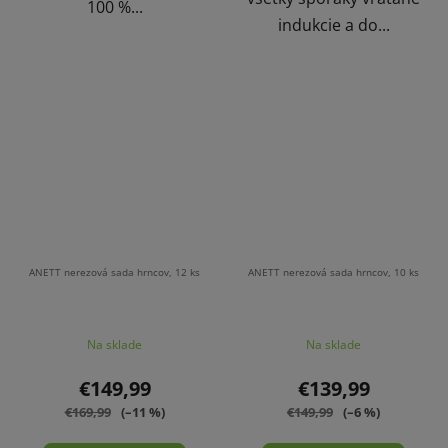
100 %...
indukcie a do...
ANETT nerezová sada hrncov, 12 ks
ANETT nerezová sada hrncov, 10 ks
Na sklade
Na sklade
€149,99
€139,99
€169,99
(–11 %)
€149,99
(–6 %)