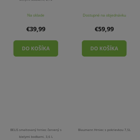
Na sklade
Dostupné na objednávku
€39,99
€59,99
DO KOŠÍKA
DO KOŠÍKA
BELIS smaltovaný hrniec červený s
Blaumann Hrniec s pokrievkou 7,5L
bielymi bodkami, 3,6 L