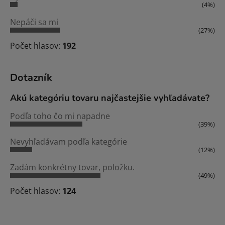
(4%)
Nepáči sa mi
(27%)
Počet hlasov:
192
Dotazník
Akú kategóriu tovaru najčastejšie vyhľadávate?
Podľa toho čo mi napadne
(39%)
Nevyhľadávam podľa kategórie
(12%)
Zadám konkrétny tovar, položku.
(49%)
Počet hlasov:
124