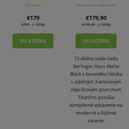
Na sklade
Dostupné na objednávku
€179
€179,90
€199
(–10 %)
€199,99
(–10 %)
DO KOŠÍKA
DO KOŠÍKA
15-dielna sada riadu
Berlinger Haus Matte
Black z kovaného hliníka
s odolným 3-vrstvovým
nepriľnavým povrchom
TitanPro ponúka
kompletné vybavenie na
moderné a štýlové
varenie.