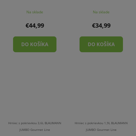
Na sklade
Na sklade
€44,99
€34,99
DO KOŠÍKA
DO KOŠÍKA
Hrniec s pokrievkou 3,6L BLAUMANN
Hrniec s pokrievkou 1,9L BLAUMANN
JUMBO Gourmet Line
JUMBO Gourmet Line