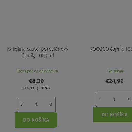
Karolina castel porcelánový
ROCOCO čajník, 12
čajník, 1000 ml
Dostupné na objednávku
Na sklade
€8,39
€24,99
€11,99
(–30 %)
DO KOŠÍKA
DO KOŠÍKA