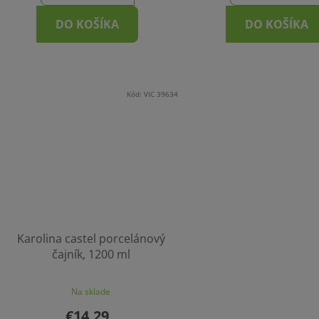
DO KOŠÍKA
DO KOŠÍKA
Kód:
VIC 39634
Karolina castel porcelánový
čajník, 1200 ml
Na sklade
€14,29