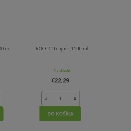
00 ml
ROCOCO čajník, 1100 ml
Na sklade
€22,29
DO KOŠÍKA