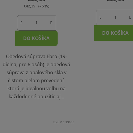
€42,39
(–5 %)
DO KOŠÍKA
DO KOŠÍKA
Obedová súprava Ebro (19-
dielna, pre 6 osôb) je obedová
súprava z opálového skla v
čistom bielom prevedení,
ktorá je ideálnou voľbu na
každodenné použitie aj...
Kód:
VIC 39635