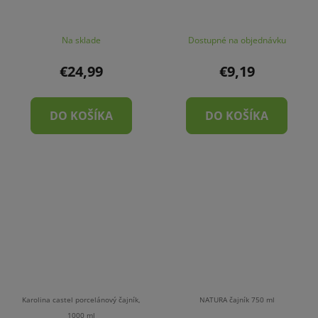
Na sklade
Dostupné na objednávku
€24,99
€9,19
DO KOŠÍKA
DO KOŠÍKA
Karolina castel porcelánový čajník,
NATURA čajník 750 ml
1000 ml