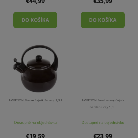
€44,99
€35,99
DO KOŠÍKA
DO KOŠÍKA
AMBITION Merve čajník Brown, 1,9 l
AMBITION Smaltovaný čajník
Garden Gray 1,9 L
Dostupné na objednávku
Dostupné na objednávku
€19,59
€23,99