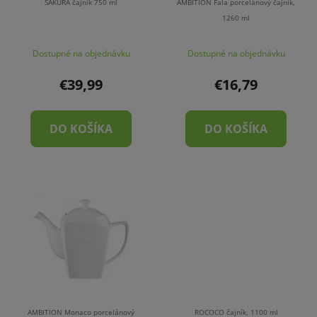
SAKURA čajník 750 ml
AMBITION Fala porcelánový čajník,
1260 ml
Dostupné na objednávku
Dostupné na objednávku
€39,99
€16,79
DO KOŠÍKA
DO KOŠÍKA
AMBITION Monaco porcelánový
ROCOCO čajník, 1100 ml