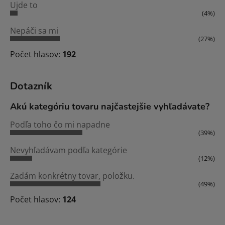
Ujde to
(4%)
Nepáči sa mi
(27%)
Počet hlasov:
192
Dotazník
Akú kategóriu tovaru najčastejšie vyhľadávate?
Podľa toho čo mi napadne
(39%)
Nevyhľadávam podľa kategórie
(12%)
Zadám konkrétny tovar, položku.
(49%)
Počet hlasov:
124