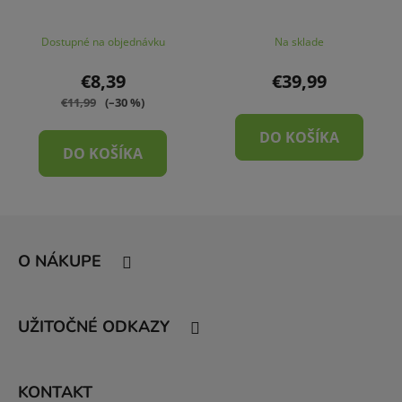
Dostupné na objednávku
Na sklade
€8,39
€39,99
€11,99
(–30 %)
DO KOŠÍKA
DO KOŠÍKA
Z
á
O NÁKUPE
p
ä
t
UŽITOČNÉ ODKAZY
i
e
KONTAKT