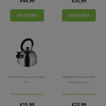
€44,99
€35,99
DO KOŠÍKA
DO KOŠÍKA
FLORINA nerezová kanvica Acero,
AMBITION Smaltovaný čajník
2,5 L
Garden Gray 1,9 L
Dostupné na objednávku
Dostupné na objednávku
€15,99
€23,99