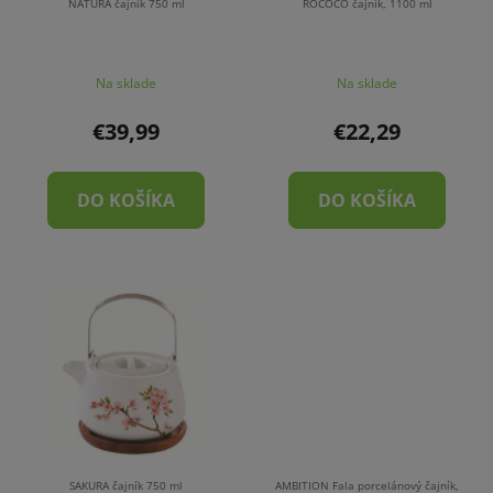
NATURA čajník 750 ml
ROCOCO čajník, 1100 ml
Na sklade
Na sklade
€39,99
€22,29
DO KOŠÍKA
DO KOŠÍKA
SAKURA čajník 750 ml
AMBITION Fala porcelánový čajník,