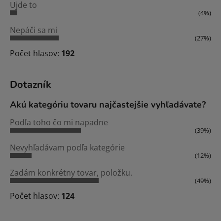
Ujde to
(4%)
Nepáči sa mi
(27%)
Počet hlasov:
192
Dotazník
Akú kategóriu tovaru najčastejšie vyhľadávate?
Podľa toho čo mi napadne
(39%)
Nevyhľadávam podľa kategórie
(12%)
Zadám konkrétny tovar, položku.
(49%)
Počet hlasov:
124