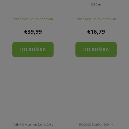
1260 ml
Dostupné na objednávku
Dostupné na objednávku
€39,99
€16,79
DO KOŠÍKA
DO KOŠÍKA
AMBITION Lumen čajník 0,9 L
ROCOCO čajník, 1200 ml