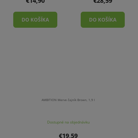
€14,90
€28,59
DO KOŠÍKA
DO KOŠÍKA
AMBITION Merve čajník Brown, 1,9 l
Dostupné na objednávku
€19,59