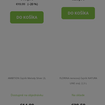
€19,99
(–20 %)
DO KOŠÍKA
DO KOŠÍKA
AMBITION čajník Melody Silver 2L
FLORINA nerezový čajník NATURA
LINE sivý, 2,3 L
Dostupné na objednávku
Na sklade