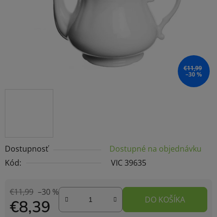
€11,99
–30 %
Dostupnosť
Dostupné na objednávku
Kód:
VIC 39635
€11,99
–30 %
DO KOŠÍKA
€8,39