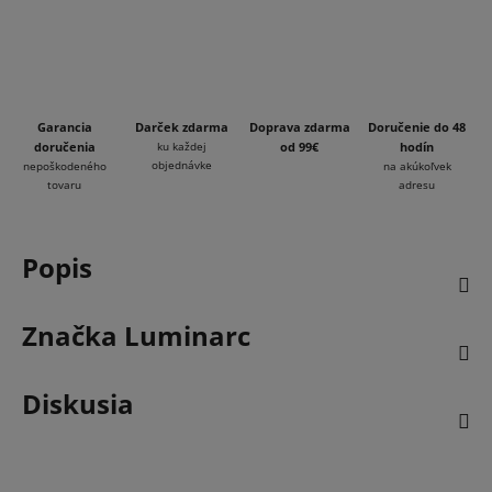
Garancia
Darček zdarma
Doprava zdarma
Doručenie do 48
doručenia
ku každej
od 99€
hodín
objednávke
nepoškodeného
na akúkoľvek
tovaru
adresu
Popis
Značka
Luminarc
Diskusia