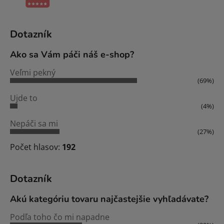
Dotazník
Ako sa Vám páči náš e-shop?
Veľmi pekný
(69%)
Ujde to
(4%)
Nepáči sa mi
(27%)
Počet hlasov:
192
Dotazník
Akú kategóriu tovaru najčastejšie vyhľadávate?
Podľa toho čo mi napadne