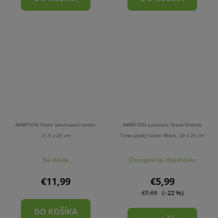
AMBITION Porto servírovací tanier,
AMBITION Luminarc Steak Friends
31,5 x 20 cm
Time plytký tanier Black, 30 x 26 cm
Na sklade
Dostupné na objednávku
€11,99
€5,99
€7,69
(–22 %)
DO KOŠÍKA