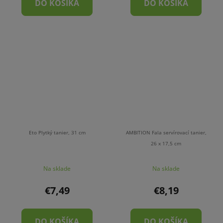
DO KOŠÍKA
DO KOŠÍKA
Eto Plytký tanier, 31 cm
AMBITION Fala servírovací tanier,
26 x 17,5 cm
Na sklade
Na sklade
€7,49
€8,19
DO KOŠÍKA
DO KOŠÍKA