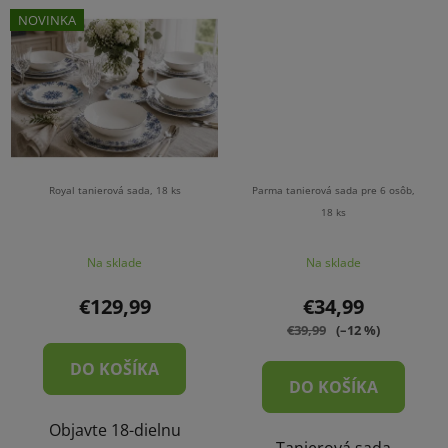
NOVINKA
Royal tanierová sada, 18 ks
Parma tanierová sada pre 6 osôb,
18 ks
Na sklade
Na sklade
€129,99
€34,99
€39,99
(–12 %)
DO KOŠÍKA
DO KOŠÍKA
Objavte 18-dielnu
Tanierová sada