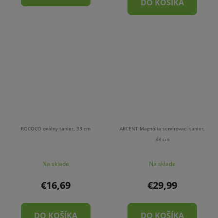
DO KOŠÍKA
ROCOCO oválny tanier, 33 cm
AKCENT Magnólia servírovací tanier,
33 cm
Na sklade
Na sklade
€16,69
€29,99
DO KOŠÍKA
DO KOŠÍKA