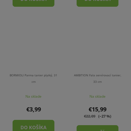
BORMIOLI Parma tanier plytký, 31
AMBITION Fala servírovací tanier,
cm
33 cm
Na sklade
Na sklade
€3,99
€15,99
€22,09
(–27 %)
DO KOŠÍKA