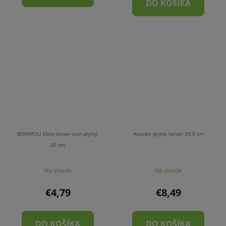
DO KOŠÍKA
BORMIOLI Ebro tanier oval plytký,
Arcadia plytký tanier 30,5 cm
36 cm
Na sklade
Na sklade
€4,79
€8,49
DO KOŠÍKA
DO KOŠÍKA