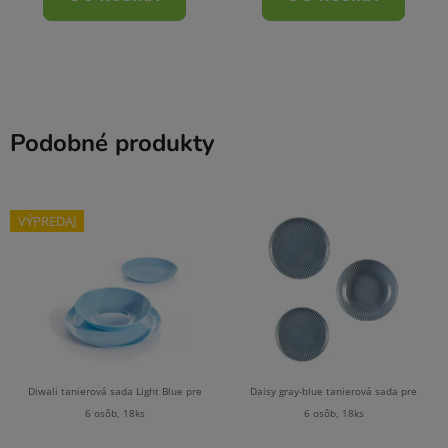
Podobné produkty
VÝPREDAJ
Diwali tanierová sada Light Blue pre
Daisy gray-blue tanierová sada pre
6 osôb, 18ks
6 osôb, 18ks