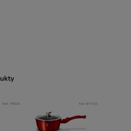
ukty
Kód:
1R0026
Kód:
BH-1525