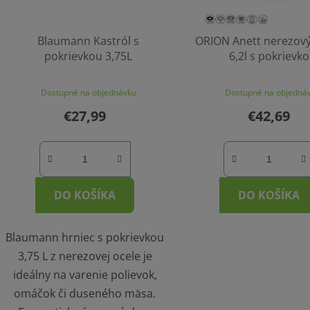
Blaumann Kastról s
ORION Anett nerezový
pokrievkou 3,75L
6,2l s pokrievk
Dostupné na objednávku
Dostupné na objedná
€27,99
€42,69
DO KOŠÍKA
DO KOŠÍKA
Blaumann hrniec s pokrievkou
3,75 L z nerezovej ocele je
ideálny na varenie polievok,
omáčok či duseného mäsa.