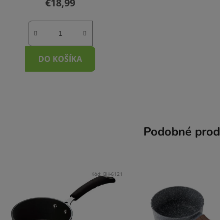
€18,99
DO KOŠÍKA
Podobné prod
Kód:
BH-6121